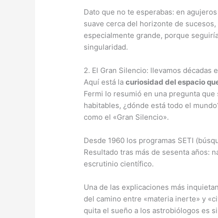
Dato que no te esperabas: en agujeros
suave cerca del horizonte de sucesos, a
especialmente grande, porque seguirías
singularidad.
2. El Gran Silencio: llevamos décadas 
Aquí está la
curiosidad del espacio q
Fermi lo resumió en una pregunta que s
habitables, ¿dónde está todo el mundo
como el «Gran Silencio».
Desde 1960 los programas SETI (búsqued
Resultado tras más de sesenta años: na
escrutinio científico.
Una de las explicaciones más inquietan
del camino entre «materia inerte» y «ci
quita el sueño a los astrobiólogos es si