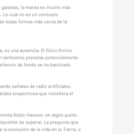
 galaxias, la marea es mucho más
e. Lo cual no es un consuelo
 de todas formas más cerca de la
, es una ausencia. El físico Enrico
on tantísimos planetas potencialmente
 silencio de fondo se ha bautizado
ndo señales de radio artificiales.
alidad sospechosa que resistiera el
nomista Robin Hanson: en algún punto
 imposible de superar. La pregunta que
 la evolución de la vida en la Tierra, o