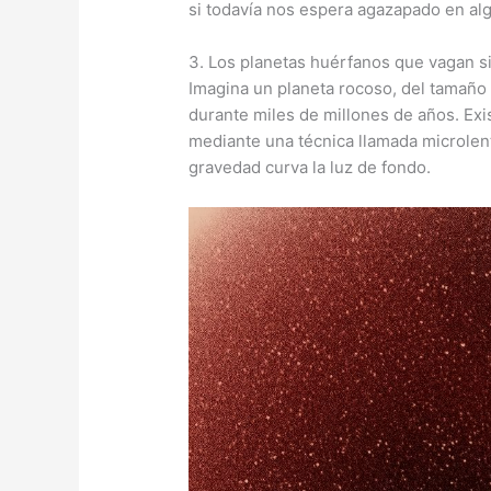
si todavía nos espera agazapado en alg
3. Los planetas huérfanos que vagan si
Imagina un planeta rocoso, del tamaño d
durante miles de millones de años. Exi
mediante una técnica llamada microlent
gravedad curva la luz de fondo.