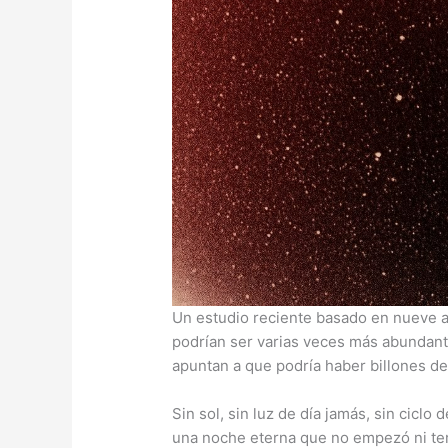
Un estudio reciente basado en nueve a
podrían ser varias veces más abundante
apuntan a que podría haber billones de
Sin sol, sin luz de día jamás, sin cicl
una noche eterna que no empezó ni ter