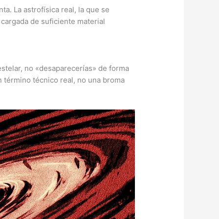
a. La astrofísica real, la que se
 cargada de suficiente material
stelar, no «desaparecerías» de forma
n término técnico real, no una broma