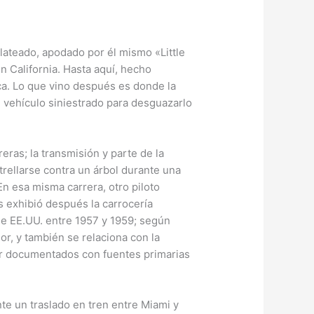
lateado, apodado por él mismo «Little
 California. Hasta aquí, hecho
ca. Lo que vino después es donde la
 vehículo siniestrado para desguazarlo
eras; la transmisión y parte de la
trellarse contra un árbol durante una
En esa misma carrera, otro piloto
s exhibió después la carrocería
 de EE.UU. entre 1957 y 1959; según
or, y también se relaciona con la
or documentados con fuentes primarias
te un traslado en tren entre Miami y