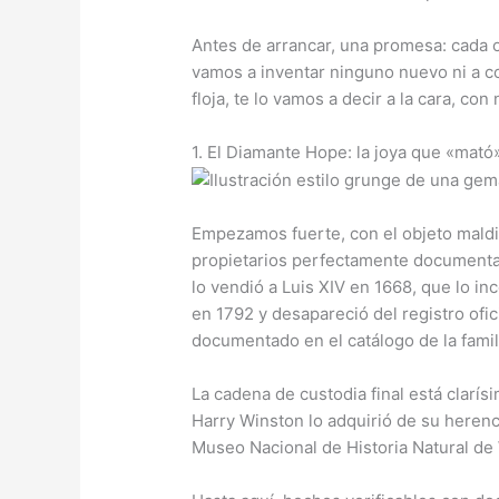
Antes de arrancar, una promesa: cada o
vamos a inventar ninguno nuevo ni a c
floja, te lo vamos a decir a la cara, co
1. El Diamante Hope: la joya que «mat
Empezamos fuerte, con el objeto maldit
propietarios perfectamente documentada
lo vendió a Luis XIV en 1668, que lo i
en 1792 y desapareció del registro ofi
documentado en el catálogo de la fam
La cadena de custodia final está clarí
Harry Winston lo adquirió de su heren
Museo Nacional de Historia Natural de 