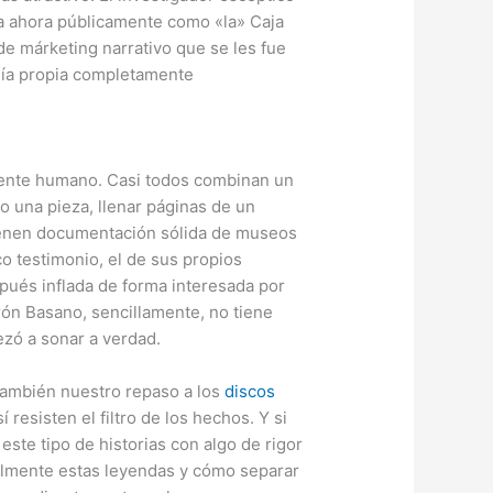
ula ahora públicamente como «la» Caja
de márketing narrativo que se les fue
ogía propia completamente
mente humano. Casi todos combinan un
o una pieza, llenar páginas de un
 tienen documentación sólida de museos
o testimonio, el de sus propios
spués inflada de forma interesada por
rón Basano, sencillamente, no tiene
zó a sonar a verdad.
 también nuestro repaso a los
discos
resisten el filtro de los hechos. Y si
 este tipo de historias con algo de rigor
ealmente estas leyendas y cómo separar