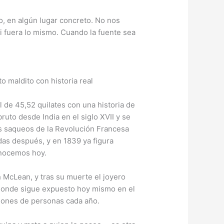
o, en algún lugar concreto. No nos
i fuera lo mismo. Cuando la fuente sea
 de 45,52 quilates con una historia de
uto desde India en el siglo XVII y se
los saqueos de la Revolución Francesa
das después, y en 1839 ya figura
onocemos hoy.
h McLean, y tras su muerte el joyero
donde sigue expuesto hoy mismo en el
llones de personas cada año.