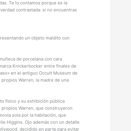
adas. Te lo contamos porque es la
verdad contrastada: si no encuentras
a muñeca de porcelana con cara
 marca Knickerbocker entre finales de
i acaso» en el antiguo Occult Museum de
s propios Warren, la madre de una
o físico y su exhibición pública
os propios Warren, que construyeron
ovía sola por la habitación, que
lle Higgins. Ojo además con un detalle
ollywood, decidido en parte para evitar