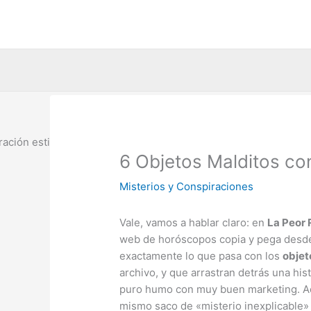
Ir
al
contenido
6 Objetos Malditos co
Misterios y Conspiraciones
Vale, vamos a hablar claro: en
La Peor 
web de horóscopos copia y pega desde 2
exactamente lo que pasa con los
objet
archivo, y que arrastran detrás una hi
puro humo con muy buen marketing. Aquí
mismo saco de «misterio inexplicable» s