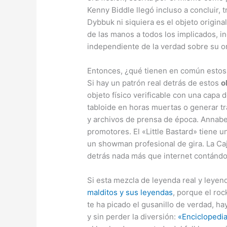
Kenny Biddle llegó incluso a concluir, 
Dybbuk ni siquiera es el objeto origin
de las manos a todos los implicados, i
independiente de la verdad sobre su o
Entonces, ¿qué tienen en común estos
Si hay un patrón real detrás de estos
o
objeto físico verificable con una capa
tabloide en horas muertas o generar tr
y archivos de prensa de época. Annabel
promotores. El «Little Bastard» tiene 
un showman profesional de gira. La Caj
detrás nada más que internet contándo
Si esta mezcla de leyenda real y leyen
malditos y sus leyendas
, porque el roc
te ha picado el gusanillo de verdad, hay
y sin perder la diversión:
«Enciclopedia