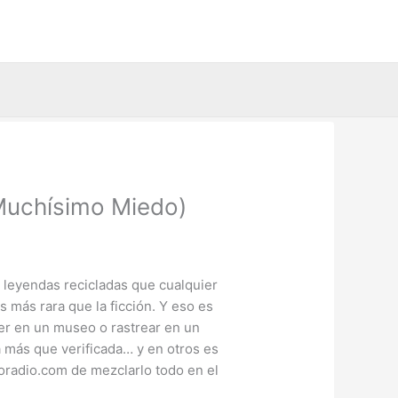
 Muchísimo Miedo)
 leyendas recicladas que cualquier
 más rara que la ficción. Y eso es
er en un museo o rastrear en un
á más que verificada… y en otros es
oradio.com de mezclarlo todo en el