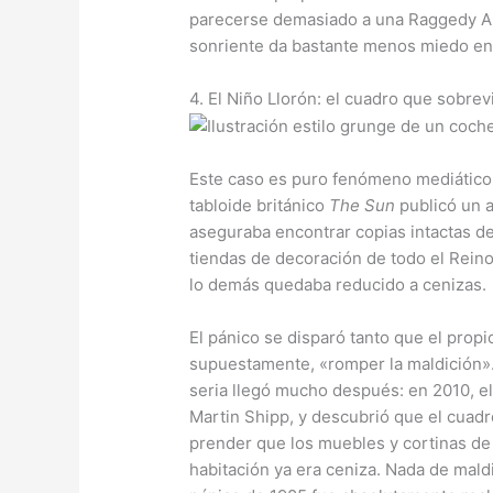
parecerse demasiado a una Raggedy Ann
sonriente da bastante menos miedo en 
4. El Niño Llorón: el cuadro que sobrev
Este caso es puro fenómeno mediático,
tabloide británico
The Sun
publicó un a
aseguraba encontrar copias intactas de
tiendas de decoración de todo el Rein
lo demás quedaba reducido a cenizas.
El pánico se disparó tanto que el prop
supuestamente, «romper la maldición».
seria llegó mucho después: en 2010, 
Martin Shipp, y descubrió que el cuad
prender que los muebles y cortinas de
habitación ya era ceniza. Nada de maldi