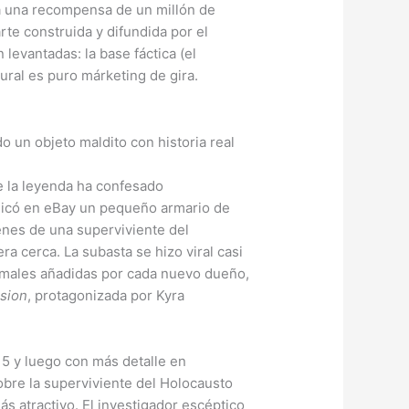
ra una recompensa de un millón de
rte construida y difundida por el
levantadas: la base fáctica (el
tural es puro márketing de gira.
e la leyenda ha confesado
blicó en eBay un pequeño armario de
enes de una superviviente del
a cerca. La subasta se hizo viral casi
males añadidas por cada nuevo dueño,
sion
, protagonizada por Kyra
5 y luego con más detalle en
obre la superviviente del Holocausto
s atractivo. El investigador escéptico