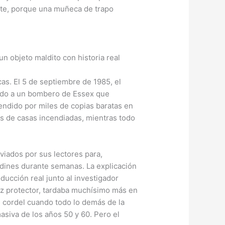
nte, porque una muñeca de trapo
s. El 5 de septiembre de 1985, el
tando a un bombero de Essex que
endido por miles de copias baratas en
s de casas incendiadas, mientras todo
viados por sus lectores para,
rdines durante semanas. La explicación
ucción real junto al investigador
iz protector, tardaba muchísimo más en
 cordel cuando todo lo demás de la
asiva de los años 50 y 60. Pero el