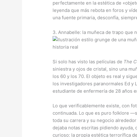
perfectamente en la estética de «objet
leyenda que más rebota en foros y víd
una fuente primaria, desconfía, siempr
3. Annabelle: la muñeca de trapo que 
Si solo has visto las películas de
The C
siniestra y ojos de cristal, sino una 
los 60 y los 70. El objeto es real y si
los investigadores paranormales Ed y 
estudiante de enfermería de 28 años en
Lo que verificablemente existe, con fot
continuada. Lo que es puro folklore —s
toda su carrera y su negocio alrededor
dejaba notas escritas pidiendo ayuda, 
curioso: la propia estética terrorífica