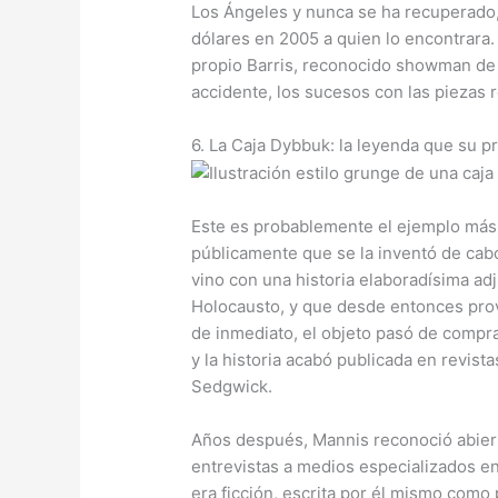
Los Ángeles y nunca se ha recuperado,
dólares en 2005 a quien lo encontrara. 
propio Barris, reconocido showman de la
accidente, los sucesos con las piezas r
6. La Caja Dybbuk: la leyenda que su p
Este es probablemente el ejemplo más 
públicamente que se la inventó de cab
vino con una historia elaboradísima ad
Holocausto, y que desde entonces provoc
de inmediato, el objeto pasó de comp
y la historia acabó publicada en revista
Sedgwick.
Años después, Mannis reconoció abier
entrevistas a medios especializados en
era ficción, escrita por él mismo como