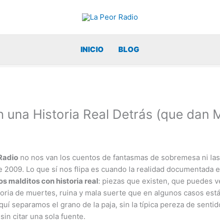
INICIO
BLOG
n una Historia Real Detrás (que dan
Radio
no nos van los cuentos de fantasmas de sobremesa ni las
009. Lo que sí nos flipa es cuando la realidad documentada es
os malditos con historia real
: piezas que existen, que puedes v
storia de muertes, ruina y mala suerte que en algunos casos est
 separamos el grano de la paja, sin la típica pereza de sentid
in citar una sola fuente.