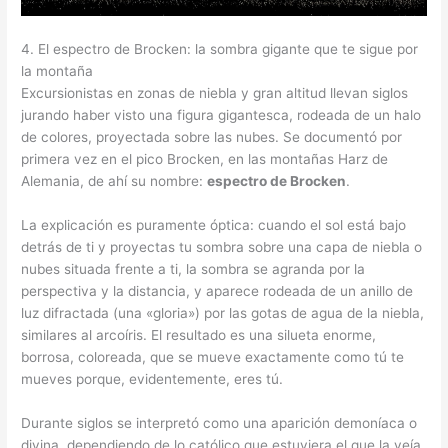
4. El espectro de Brocken: la sombra gigante que te sigue por
la montaña
Excursionistas en zonas de niebla y gran altitud llevan siglos
jurando haber visto una figura gigantesca, rodeada de un halo
de colores, proyectada sobre las nubes. Se documentó por
primera vez en el pico Brocken, en las montañas Harz de
Alemania, de ahí su nombre:
espectro de Brocken
.
La explicación es puramente óptica: cuando el sol está bajo
detrás de ti y proyectas tu sombra sobre una capa de niebla o
nubes situada frente a ti, la sombra se agranda por la
perspectiva y la distancia, y aparece rodeada de un anillo de
luz difractada (una «gloria») por las gotas de agua de la niebla,
similares al arcoíris. El resultado es una silueta enorme,
borrosa, coloreada, que se mueve exactamente como tú te
mueves porque, evidentemente, eres tú.
Durante siglos se interpretó como una aparición demoníaca o
divina, dependiendo de lo católico que estuviera el que la veía.