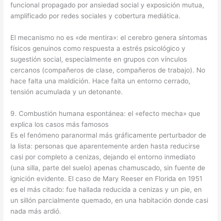
funcional propagado por ansiedad social y exposición mutua,
amplificado por redes sociales y cobertura mediática.
El mecanismo no es «de mentira»: el cerebro genera síntomas
físicos genuinos como respuesta a estrés psicológico y
sugestión social, especialmente en grupos con vínculos
cercanos (compañeros de clase, compañeros de trabajo). No
hace falta una maldición. Hace falta un entorno cerrado,
tensión acumulada y un detonante.
9. Combustión humana espontánea: el «efecto mecha» que
explica los casos más famosos
Es el fenómeno paranormal más gráficamente perturbador de
la lista: personas que aparentemente arden hasta reducirse
casi por completo a cenizas, dejando el entorno inmediato
(una silla, parte del suelo) apenas chamuscado, sin fuente de
ignición evidente. El caso de Mary Reeser en Florida en 1951
es el más citado: fue hallada reducida a cenizas y un pie, en
un sillón parcialmente quemado, en una habitación donde casi
nada más ardió.