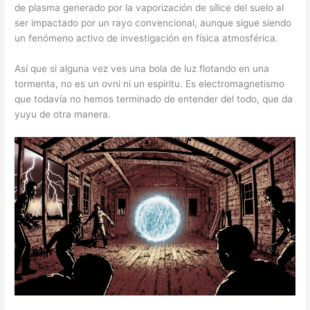
de plasma generado por la vaporización de sílice del suelo al
ser impactado por un rayo convencional, aunque sigue siendo
un fenómeno activo de investigación en física atmosférica.
Así que si alguna vez ves una bola de luz flotando en una
tormenta, no es un ovni ni un espíritu. Es electromagnetismo
que todavía no hemos terminado de entender del todo, que da
yuyu de otra manera.