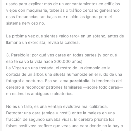
usado para explicar más de un «encantamiento» en edificios
viejos con maquinaria, tuberías o tráfico cercano generando
esas frecuencias tan bajas que el oído las ignora pero el
sistema nervioso no.
La próxima vez que sientas «algo raro» en un sótano, antes de
llamar a un exorcista, revisa la caldera.
3. Pareidolia: por qué ves caras en todas partes (y por qué
eso te salvó la vida hace 200.000 años)
La Virgen en una tostada, el rostro de un demonio en la
corteza de un árbol, una silueta humanoide en el ruido de una
fotografía nocturna. Eso se llama
pareidolia
: la tendencia del
cerebro a reconocer patrones familiares —sobre todo caras—
en estímulos ambiguos o aleatorios.
No es un fallo, es una ventaja evolutiva mal calibrada.
Detectar una cara (amiga u hostil) entre la maleza en una
fracción de segundo salvaba vidas. El cerebro prioriza los
falsos positivos: prefiere que veas una cara donde no la hay a