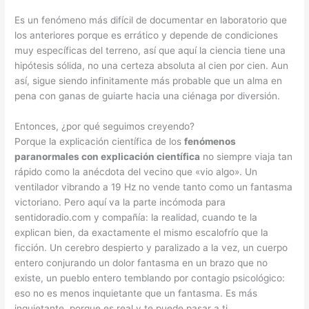
Es un fenómeno más difícil de documentar en laboratorio que
los anteriores porque es errático y depende de condiciones
muy específicas del terreno, así que aquí la ciencia tiene una
hipótesis sólida, no una certeza absoluta al cien por cien. Aun
así, sigue siendo infinitamente más probable que un alma en
pena con ganas de guiarte hacia una ciénaga por diversión.
Entonces, ¿por qué seguimos creyendo?
Porque la explicación científica de los
fenómenos
paranormales con explicación científica
no siempre viaja tan
rápido como la anécdota del vecino que «vio algo». Un
ventilador vibrando a 19 Hz no vende tanto como un fantasma
victoriano. Pero aquí va la parte incómoda para
sentidoradio.com y compañía: la realidad, cuando te la
explican bien, da exactamente el mismo escalofrío que la
ficción. Un cerebro despierto y paralizado a la vez, un cuerpo
entero conjurando un dolor fantasma en un brazo que no
existe, un pueblo entero temblando por contagio psicológico:
eso no es menos inquietante que un fantasma. Es más
inquietante, porque es real y te puede pasar a ti.