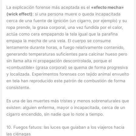
La explicación forense más aceptada es el
«efecto mecha»
(wick effect)
: si una persona muere o queda incapacitada
cerca de una fuente de ignición (un cigarro, por ejemplo) y su
ropa prende, la grasa corporal, una vez fundida por el calor,
actúa como cera empapando la tela igual que la parafina
empapa la mecha de una vela. El cuerpo se consume
lentamente durante horas, a fuego relativamente contenido,
generando temperaturas suficientes para calcinar hueso pero
sin llama alta ni propagación descontrolada, porque el
«combustible» (grasa corporal) se quema de forma progresiva
y localizada. Experimentos forenses con tejido animal envuelto
en tela han reproducido este patrón de combustión de forma
consistente.
Es una de las muertes más tristes y menos sobrenaturales que
existen: alguien enferma, mayor o incapacitada, cerca de un
cigarro encendido, sin nadie que lo note a tiempo.
10. Fuegos fatuos: las luces que guiaban a los viajeros hacia
las ciénagas