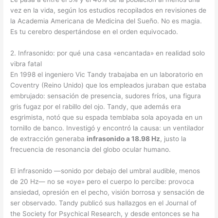
vez en la vida, según los estudios recopilados en revisiones de
la Academia Americana de Medicina del Sueño. No es magia.
Es tu cerebro despertándose en el orden equivocado.
2. Infrasonido: por qué una casa «encantada» en realidad solo
vibra fatal
En 1998 el ingeniero Vic Tandy trabajaba en un laboratorio en
Coventry (Reino Unido) que los empleados juraban que estaba
embrujado: sensación de presencia, sudores fríos, una figura
gris fugaz por el rabillo del ojo. Tandy, que además era
esgrimista, notó que su espada temblaba sola apoyada en un
tornillo de banco. Investigó y encontró la causa: un ventilador
de extracción generaba
infrasonido a 18.98 Hz
, justo la
frecuencia de resonancia del globo ocular humano.
El infrasonido —sonido por debajo del umbral audible, menos
de 20 Hz— no se «oye» pero el cuerpo lo percibe: provoca
ansiedad, opresión en el pecho, visión borrosa y sensación de
ser observado. Tandy publicó sus hallazgos en el Journal of
the Society for Psychical Research, y desde entonces se ha