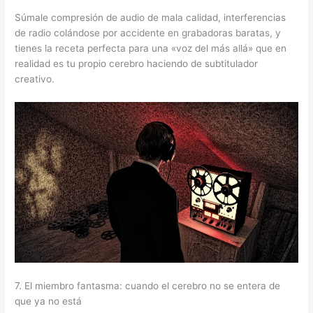
Súmale compresión de audio de mala calidad, interferencias
de radio colándose por accidente en grabadoras baratas, y
tienes la receta perfecta para una «voz del más allá» que en
realidad es tu propio cerebro haciendo de subtitulador
creativo.
7. El miembro fantasma: cuando el cerebro no se entera de
que ya no está