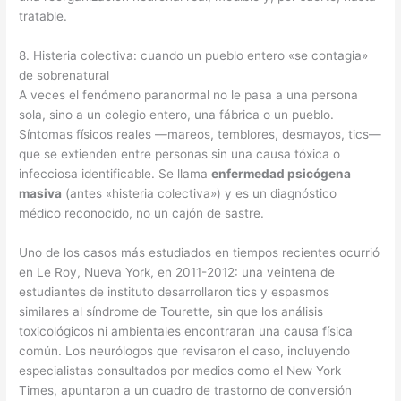
tratable.
8. Histeria colectiva: cuando un pueblo entero «se contagia»
de sobrenatural
A veces el fenómeno paranormal no le pasa a una persona
sola, sino a un colegio entero, una fábrica o un pueblo.
Síntomas físicos reales —mareos, temblores, desmayos, tics—
que se extienden entre personas sin una causa tóxica o
infecciosa identificable. Se llama
enfermedad psicógena
masiva
(antes «histeria colectiva») y es un diagnóstico
médico reconocido, no un cajón de sastre.
Uno de los casos más estudiados en tiempos recientes ocurrió
en Le Roy, Nueva York, en 2011-2012: una veintena de
estudiantes de instituto desarrollaron tics y espasmos
similares al síndrome de Tourette, sin que los análisis
toxicológicos ni ambientales encontraran una causa física
común. Los neurólogos que revisaron el caso, incluyendo
especialistas consultados por medios como el New York
Times, apuntaron a un cuadro de trastorno de conversión