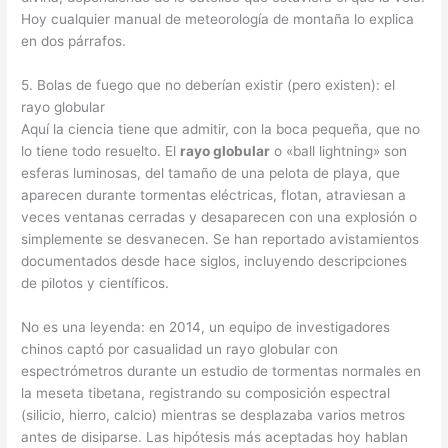
Hoy cualquier manual de meteorología de montaña lo explica
en dos párrafos.
5. Bolas de fuego que no deberían existir (pero existen): el
rayo globular
Aquí la ciencia tiene que admitir, con la boca pequeña, que no
lo tiene todo resuelto. El
rayo globular
o «ball lightning» son
esferas luminosas, del tamaño de una pelota de playa, que
aparecen durante tormentas eléctricas, flotan, atraviesan a
veces ventanas cerradas y desaparecen con una explosión o
simplemente se desvanecen. Se han reportado avistamientos
documentados desde hace siglos, incluyendo descripciones
de pilotos y científicos.
No es una leyenda: en 2014, un equipo de investigadores
chinos captó por casualidad un rayo globular con
espectrómetros durante un estudio de tormentas normales en
la meseta tibetana, registrando su composición espectral
(silicio, hierro, calcio) mientras se desplazaba varios metros
antes de disiparse. Las hipótesis más aceptadas hoy hablan