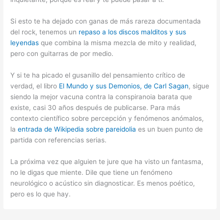
Si esto te ha dejado con ganas de más rareza documentada
del rock, tenemos un
repaso a los discos malditos y sus
leyendas
que combina la misma mezcla de mito y realidad,
pero con guitarras de por medio.
Y si te ha picado el gusanillo del pensamiento crítico de
verdad, el libro
El Mundo y sus Demonios, de Carl Sagan
, sigue
siendo la mejor vacuna contra la conspiranoia barata que
existe, casi 30 años después de publicarse. Para más
contexto científico sobre percepción y fenómenos anómalos,
la
entrada de Wikipedia sobre pareidolia
es un buen punto de
partida con referencias serias.
La próxima vez que alguien te jure que ha visto un fantasma,
no le digas que miente. Dile que tiene un fenómeno
neurológico o acústico sin diagnosticar. Es menos poético,
pero es lo que hay.