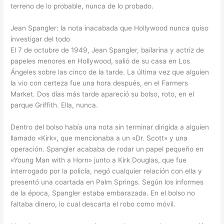
terreno de lo probable, nunca de lo probado.
Jean Spangler: la nota inacabada que Hollywood nunca quiso
investigar del todo
El 7 de octubre de 1949, Jean Spangler, bailarina y actriz de
papeles menores en Hollywood, salió de su casa en Los
Ángeles sobre las cinco de la tarde. La última vez que alguien
la vio con certeza fue una hora después, en el Farmers
Market. Dos días más tarde apareció su bolso, roto, en el
parque Griffith. Ella, nunca.
Dentro del bolso había una nota sin terminar dirigida a alguien
llamado «Kirk», que mencionaba a un «Dr. Scott» y una
operación. Spangler acababa de rodar un papel pequeño en
«Young Man with a Horn» junto a Kirk Douglas, que fue
interrogado por la policía, negó cualquier relación con ella y
presentó una coartada en Palm Springs. Según los informes
de la época, Spangler estaba embarazada. En el bolso no
faltaba dinero, lo cual descarta el robo como móvil.