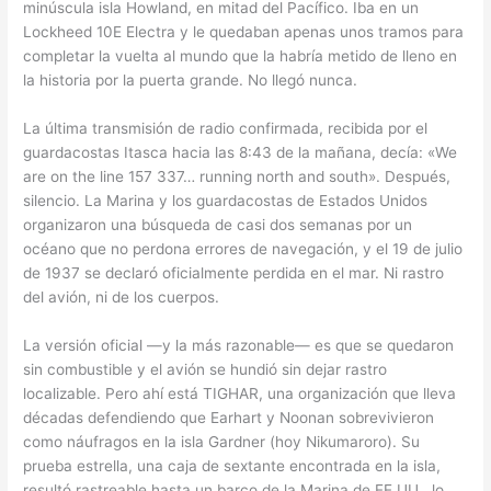
minúscula isla Howland, en mitad del Pacífico. Iba en un
Lockheed 10E Electra y le quedaban apenas unos tramos para
completar la vuelta al mundo que la habría metido de lleno en
la historia por la puerta grande. No llegó nunca.
La última transmisión de radio confirmada, recibida por el
guardacostas Itasca hacia las 8:43 de la mañana, decía: «We
are on the line 157 337… running north and south». Después,
silencio. La Marina y los guardacostas de Estados Unidos
organizaron una búsqueda de casi dos semanas por un
océano que no perdona errores de navegación, y el 19 de julio
de 1937 se declaró oficialmente perdida en el mar. Ni rastro
del avión, ni de los cuerpos.
La versión oficial —y la más razonable— es que se quedaron
sin combustible y el avión se hundió sin dejar rastro
localizable. Pero ahí está TIGHAR, una organización que lleva
décadas defendiendo que Earhart y Noonan sobrevivieron
como náufragos en la isla Gardner (hoy Nikumaroro). Su
prueba estrella, una caja de sextante encontrada en la isla,
resultó rastreable hasta un barco de la Marina de EE.UU., lo