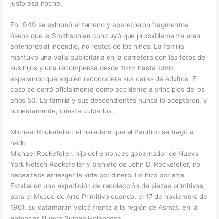
justo esa noche.
En 1949 se exhumó el terreno y aparecieron fragmentos
óseos que la Smithsonian concluyó que probablemente eran
anteriores al incendio, no restos de los niños. La familia
mantuvo una valla publicitaria en la carretera con las fotos de
sus hijos y una recompensa desde 1952 hasta 1989,
esperando que alguien reconociera sus caras de adultos. El
caso se cerró oficialmente como accidente a principios de los
años 50. La familia y sus descendientes nunca lo aceptaron, y
honestamente, cuesta culparlos.
Michael Rockefeller: el heredero que el Pacífico se tragó a
nado
Michael Rockefeller, hijo del entonces gobernador de Nueva
York Nelson Rockefeller y bisnieto de John D. Rockefeller, no
necesitaba arriesgar la vida por dinero. Lo hizo por arte.
Estaba en una expedición de recolección de piezas primitivas
para el Museo de Arte Primitivo cuando, el 17 de noviembre de
1961, su catamarán volcó frente a la región de Asmat, en la
entonces Nueva Guinea Holandesa.