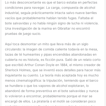
Lo más desconcertante es que el barco estaba en perfectas
condiciones para navegar. La carga, compuesta de alcohol
industrial, seguía prácticamente intacta salvo nueve barriles
vacíos que probablemente habían tenido fugas. Faltaba el
bote salvavidas y no había ningún signo de lucha ni violencia.
Una investigación de la marina en Gibraltar no encontró
pruebas de juego sucio.
Aquí toca desmontar un mito que lleva más de un siglo
circulando: la imagen de comida caliente todavía en la mesa,
tazas de té humeantes y pipas encendidas abandonadas en
cubierta no es historia, es ficción pura. Salió de un relato corto
que escribió Arthur Conan Doyle en 1884, el mismo creador de
Sherlock Holmes, que se inventó esos detalles para hacer más
inquietante su cuento. La teoría más aceptada hoy es mucho
menos cinematográfica: la tripulación, temiendo que el barco
se hundiera o que los vapores de alcohol explotaran, lo
abandonó de forma preventiva en el bote salvavidas y nunca
lo volvieron a encontrar, probablemente porque el mar se
encargó de ellos. La piratería o el motín se consideran poco