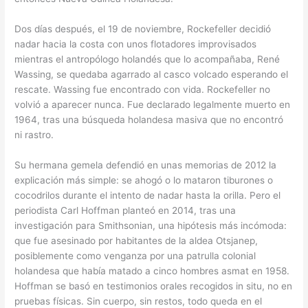
Dos días después, el 19 de noviembre, Rockefeller decidió
nadar hacia la costa con unos flotadores improvisados
mientras el antropólogo holandés que lo acompañaba, René
Wassing, se quedaba agarrado al casco volcado esperando el
rescate. Wassing fue encontrado con vida. Rockefeller no
volvió a aparecer nunca. Fue declarado legalmente muerto en
1964, tras una búsqueda holandesa masiva que no encontró
ni rastro.
Su hermana gemela defendió en unas memorias de 2012 la
explicación más simple: se ahogó o lo mataron tiburones o
cocodrilos durante el intento de nadar hasta la orilla. Pero el
periodista Carl Hoffman planteó en 2014, tras una
investigación para Smithsonian, una hipótesis más incómoda:
que fue asesinado por habitantes de la aldea Otsjanep,
posiblemente como venganza por una patrulla colonial
holandesa que había matado a cinco hombres asmat en 1958.
Hoffman se basó en testimonios orales recogidos in situ, no en
pruebas físicas. Sin cuerpo, sin restos, todo queda en el