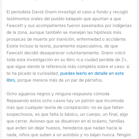
El periodista David Grann investigó el caso a fondo y recogió
testimonios orales del pueblo kalapalo que apuntan a que
Fawcett y sus acompañantes fueron asesinados por indígenas
de la zona, aunque también se manejan las hipótesis más
prosaicas de muerte por inanición, enfermedad o accidente.
Existe incluso la teoría, puramente especulativa, de que
Fawcett decidió desaparecer voluntariamente. Grann volcó
toda esta investigación en su libro «La ciudad perdida de Z»,
que sigue siendo la referencia más completa sobre el caso: si
te ha picado la curiosidad,
puedes leerlo en detalle en este
libro
, porque merece más de un par de párrafos.
Ocho agujeros negros y ninguna respuesta cómoda
Repasando estos ocho casos hay un patrón que incomoda
más que cualquier teoría de conspiración: no es que falten
sospechosos, es que falta lo básico, un cuerpo, un final, algo
que cerrar. Aviones que se disuelven en el océano, familias
que arden sin dejar huesos, herederos que nadan hacia la
nada, niños que suben a un autobús y no bajan nunca. Ningún