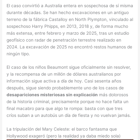
El caso convirtió a Australia entera en sospechosa de sí misma
durante décadas. Se han hecho excavaciones en un antiguo
terreno de la fábrica Castalloy en North Plympton, vinculado al
sospechoso Harry Phipps, en 2013, 2018 y, de forma mucho
más extensa, entre febrero y marzo de 2025, tras un estudio
geofísico con radar de penetración terrestre realizado en
2024. La excavación de 2025 no encontró restos humanos de
ningún tipo.
El caso de los niños Beaumont sigue oficialmente sin resolver,
y la recompensa de un millón de dólares australianos por
información sigue activa a día de hoy. Casi sesenta años
después, sigue siendo probablemente uno de los casos de
desapariciones misteriosas sin explicación
más dolorosos
de la historia criminal, precisamente porque no hace falta un
final macabro para que algo te rompa: basta con que tres
críos suban a un autobús un día de fiesta y no vuelvan jamás.
La tripulación del Mary Celeste: el barco fantasma que
Hollywood exageró (pero la realidad ya daba miedo sola)