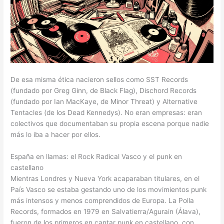
De esa misma ética nacieron sellos como SST Records
(fundado por Greg Ginn, de Black Flag), Dischord Records
(fundado por Ian MacKaye, de Minor Threat) y Alternative
Tentacles (de los Dead Kennedys). No eran empresas: eran
colectivos que documentaban su propia escena porque nadie
más lo iba a hacer por ellos.
España en llamas: el Rock Radical Vasco y el punk en
castellano
Mientras Londres y Nueva York acaparaban titulares, en el
País Vasco se estaba gestando uno de los movimientos punk
más intensos y menos comprendidos de Europa. La Polla
Records, formados en 1979 en Salvatierra/Agurain (Álava),
fueron de los primeros en cantar punk en castellano, con