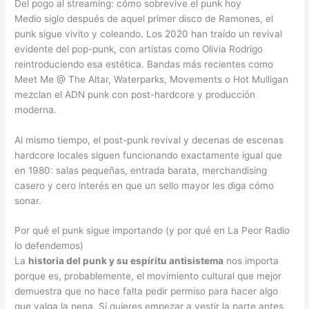
Del pogo al streaming: cómo sobrevive el punk hoy
Medio siglo después de aquel primer disco de Ramones, el
punk sigue vivito y coleando. Los 2020 han traído un revival
evidente del pop-punk, con artistas como Olivia Rodrigo
reintroduciendo esa estética. Bandas más recientes como
Meet Me @ The Altar, Waterparks, Movements o Hot Mulligan
mezclan el ADN punk con post-hardcore y producción
moderna.
Al mismo tiempo, el post-punk revival y decenas de escenas
hardcore locales siguen funcionando exactamente igual que
en 1980: salas pequeñas, entrada barata, merchandising
casero y cero interés en que un sello mayor les diga cómo
sonar.
Por qué el punk sigue importando (y por qué en La Peor Radio
lo defendemos)
La
historia del punk y su espíritu antisistema
nos importa
porque es, probablemente, el movimiento cultural que mejor
demuestra que no hace falta pedir permiso para hacer algo
que valga la pena. Si quieres empezar a vestir la parte antes