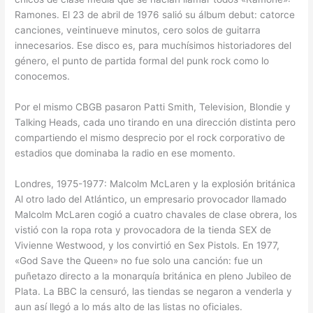
Ramones. El 23 de abril de 1976 salió su álbum debut: catorce
canciones, veintinueve minutos, cero solos de guitarra
innecesarios. Ese disco es, para muchísimos historiadores del
género, el punto de partida formal del punk rock como lo
conocemos.
Por el mismo CBGB pasaron Patti Smith, Television, Blondie y
Talking Heads, cada uno tirando en una dirección distinta pero
compartiendo el mismo desprecio por el rock corporativo de
estadios que dominaba la radio en ese momento.
Londres, 1975-1977: Malcolm McLaren y la explosión británica
Al otro lado del Atlántico, un empresario provocador llamado
Malcolm McLaren cogió a cuatro chavales de clase obrera, los
vistió con la ropa rota y provocadora de la tienda SEX de
Vivienne Westwood, y los convirtió en Sex Pistols. En 1977,
«God Save the Queen» no fue solo una canción: fue un
puñetazo directo a la monarquía británica en pleno Jubileo de
Plata. La BBC la censuró, las tiendas se negaron a venderla y
aun así llegó a lo más alto de las listas no oficiales.