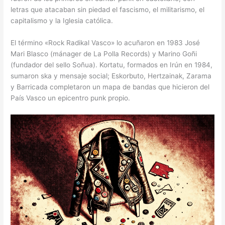
letras que atacaban sin piedad el fascismo, el militarismo, el
capitalismo y la Iglesia católica.
El término «Rock Radikal Vasco» lo acuñaron en 1983 José
Mari Blasco (mánager de La Polla Records) y Marino Goñi
(fundador del sello Soñua). Kortatu, formados en Irún en 1984,
sumaron ska y mensaje social; Eskorbuto, Hertzainak, Zarama
y Barricada completaron un mapa de bandas que hicieron del
País Vasco un epicentro punk propio.