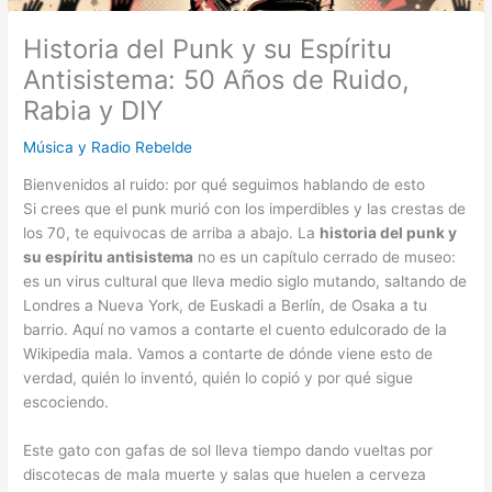
Historia del Punk y su Espíritu
Antisistema: 50 Años de Ruido,
Rabia y DIY
Música y Radio Rebelde
Bienvenidos al ruido: por qué seguimos hablando de esto
Si crees que el punk murió con los imperdibles y las crestas de
los 70, te equivocas de arriba a abajo. La
historia del punk y
su espíritu antisistema
no es un capítulo cerrado de museo:
es un virus cultural que lleva medio siglo mutando, saltando de
Londres a Nueva York, de Euskadi a Berlín, de Osaka a tu
barrio. Aquí no vamos a contarte el cuento edulcorado de la
Wikipedia mala. Vamos a contarte de dónde viene esto de
verdad, quién lo inventó, quién lo copió y por qué sigue
escociendo.
Este gato con gafas de sol lleva tiempo dando vueltas por
discotecas de mala muerte y salas que huelen a cerveza