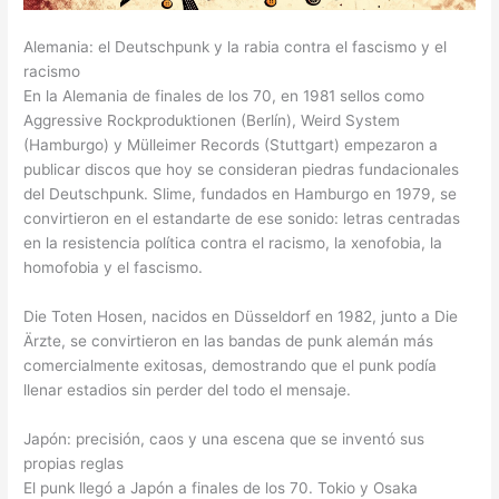
Alemania: el Deutschpunk y la rabia contra el fascismo y el
racismo
En la Alemania de finales de los 70, en 1981 sellos como
Aggressive Rockproduktionen (Berlín), Weird System
(Hamburgo) y Mülleimer Records (Stuttgart) empezaron a
publicar discos que hoy se consideran piedras fundacionales
del Deutschpunk. Slime, fundados en Hamburgo en 1979, se
convirtieron en el estandarte de ese sonido: letras centradas
en la resistencia política contra el racismo, la xenofobia, la
homofobia y el fascismo.
Die Toten Hosen, nacidos en Düsseldorf en 1982, junto a Die
Ärzte, se convirtieron en las bandas de punk alemán más
comercialmente exitosas, demostrando que el punk podía
llenar estadios sin perder del todo el mensaje.
Japón: precisión, caos y una escena que se inventó sus
propias reglas
El punk llegó a Japón a finales de los 70. Tokio y Osaka