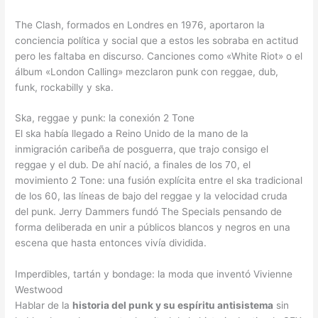
The Clash, formados en Londres en 1976, aportaron la
conciencia política y social que a estos les sobraba en actitud
pero les faltaba en discurso. Canciones como «White Riot» o el
álbum «London Calling» mezclaron punk con reggae, dub,
funk, rockabilly y ska.
Ska, reggae y punk: la conexión 2 Tone
El ska había llegado a Reino Unido de la mano de la
inmigración caribeña de posguerra, que trajo consigo el
reggae y el dub. De ahí nació, a finales de los 70, el
movimiento 2 Tone: una fusión explícita entre el ska tradicional
de los 60, las líneas de bajo del reggae y la velocidad cruda
del punk. Jerry Dammers fundó The Specials pensando de
forma deliberada en unir a públicos blancos y negros en una
escena que hasta entonces vivía dividida.
Imperdibles, tartán y bondage: la moda que inventó Vivienne
Westwood
Hablar de la
historia del punk y su espíritu antisistema
sin