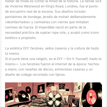
hablar de moda es contar la mitad de la historia. La tienda SEX
de Vivienne Westwood en King’s Road, Londres, fue el punto
de encuentro real de la escena. Sus diseños incluían
pantalones de bondage, jerséis de mohair deliberadamente
«deshilachados» y camisetas con cierres que imitaban
camisas de fuerza. El imperdible nació en parte de la
necesidad práctica de sujetar ropa rota, y acabó como icono
estético a propósito.
La estética DIY: fanzines, sellos caseros y la cultura de hazlo
tú mismo
Si el punk tiene una religión, es el DIY —Do It Yourself, hazlo tú
mismo—. Los fanzines fueron el internet de la época: hechos
a mano, con reseñas de discos, entrevistas caseras y un
diseño de collage recortado con tijeras.