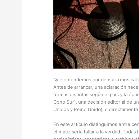
Qué entendemos por censura musical (
Antes de arrancar, una aclaración neces
formas distintas según el país y la épo
Cono Sur), una decisión editorial de 
Unidos y Reino Unido), o directamente l
En este artículo distinguimos entre ce
el matiz sería faltar a la verdad. Toda