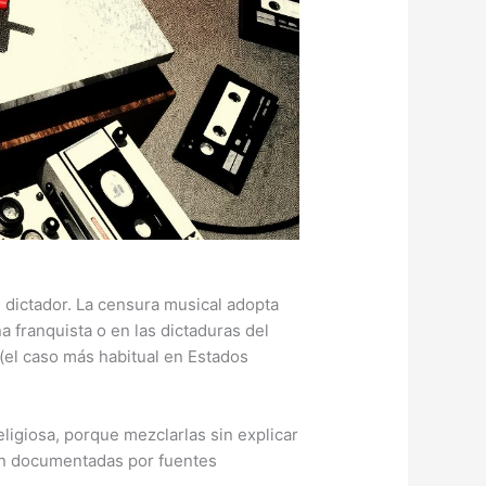
n dictador. La censura musical adopta
a franquista o en las dictaduras del
(el caso más habitual en Estados
ligiosa, porque mezclarlas sin explicar
stán documentadas por fuentes