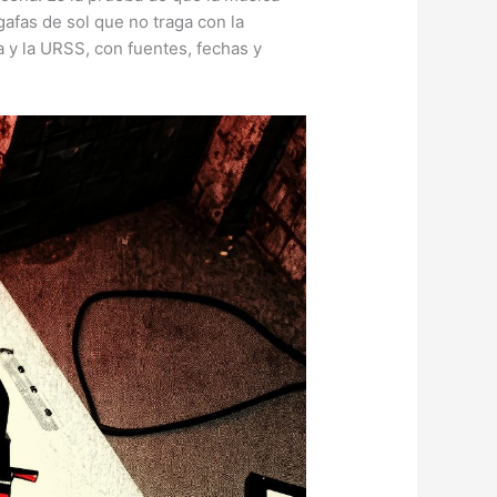
gafas de sol que no traga con la
a y la URSS, con fuentes, fechas y