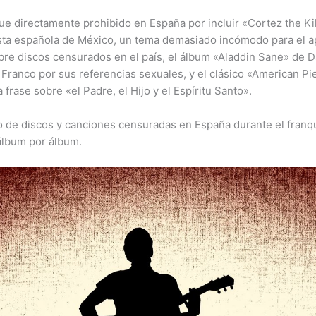
ue directamente prohibido en España por incluir «Cortez the Kil
sta española de México, un tema demasiado incómodo para el a
bre discos censurados en el país, el álbum «Aladdin Sane» de D
Franco por sus referencias sexuales, y el clásico «American P
frase sobre «el Padre, el Hijo y el Espíritu Santo».
o de discos y canciones censuradas en España durante el fran
lbum por álbum.