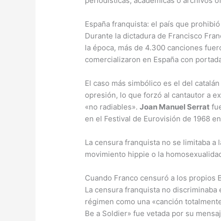
periodísticas, académicas o archivos of
España franquista: el país que prohibi
Durante la dictadura de Francisco Fran
la época, más de 4.300 canciones fuero
comercializaron en España con portad
El caso más simbólico es el del catalá
opresión, lo que forzó al cantautor a e
«no radiables».
Joan Manuel Serrat
fue
en el Festival de Eurovisión de 1968 en
La censura franquista no se limitaba a l
movimiento hippie o la homosexualidad
Cuando Franco censuró a los propios 
La censura franquista no discriminaba e
régimen como una «canción totalmente 
Be a Soldier» fue vetada por su mensaje