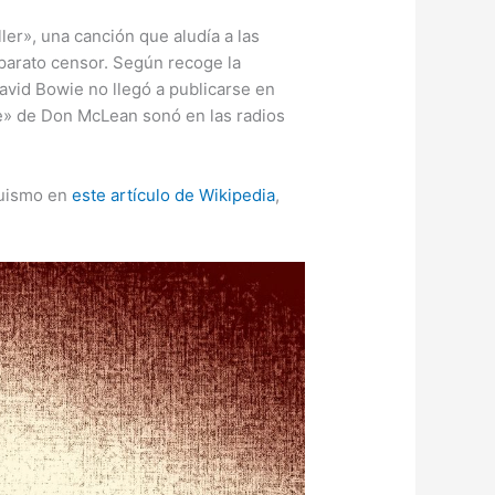
ler», una canción que aludía a las
parato censor. Según recoge la
avid Bowie no llegó a publicarse en
ie» de Don McLean sonó en las radios
quismo en
este artículo de Wikipedia
,