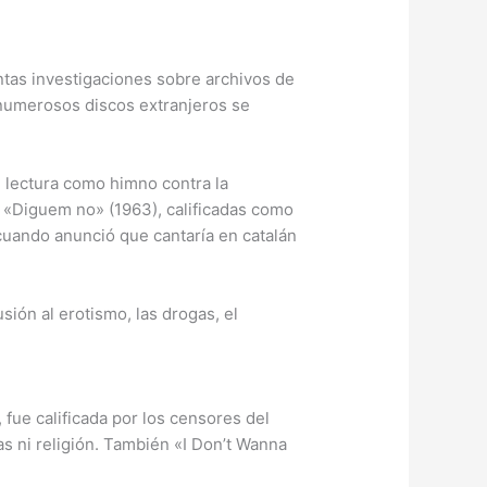
ntas investigaciones sobre archivos de
y numerosos discos extranjeros se
u lectura como himno contra la
y «Diguem no» (1963), calificadas como
 cuando anunció que cantaría en catalán
usión al erotismo, las drogas, el
, fue calificada por los censores del
s ni religión. También «I Don’t Wanna