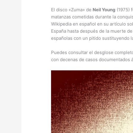
El disco «Zuma» de
Neil Young
(1975) f
matanzas cometidas durante la conqui
Wikipedia en español en su artículo so
España hasta después de la muerte de 
españolas con un pitido sustituyendo la 
Puedes consultar el desglose complet
con decenas de casos documentados á