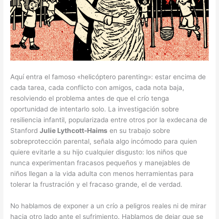
Aquí entra el famoso «helicóptero parenting»: estar encima de
cada tarea, cada conflicto con amigos, cada nota baja,
resolviendo el problema antes de que el crío tenga
oportunidad de intentarlo solo. La investigación sobre
resiliencia infantil, popularizada entre otros por la exdecana de
Stanford
Julie Lythcott-Haims
en su trabajo sobre
sobreprotección parental, señala algo incómodo para quien
quiere evitarle a su hijo cualquier disgusto: los niños que
nunca experimentan fracasos pequeños y manejables de
niños llegan a la vida adulta con menos herramientas para
tolerar la frustración y el fracaso grande, el de verdad.
No hablamos de exponer a un crío a peligros reales ni de mirar
hacia otro lado ante el sufrimiento. Hablamos de dejar que se