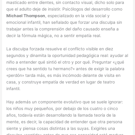
masticado entre dientes, sin contacto visual, dicho solo para
que el adulto deje de insistir. Psicólogos del desarrollo como
Michael Thompson
, especializado en la vida social y
emocional infantil, han señalado que forzar una disculpa sin
trabajar antes la comprensión del daño causado enseña a
decir la fórmula mágica, no a sentir empatía real.
La disculpa forzada resuelve el conflicto visible en diez
segundos y dinamita la oportunidad pedagógica real: ayudar al
niño a entender qué sintió el otro y por qué. Preguntar «¿qué
crees que ha sentido tu hermano?» antes de exigir la palabra
«perdón» tarda más, es más incómodo delante de visita en
casa, y construye empatía de verdad en lugar de teatro
infantil.
Hay además un componente evolutivo que se suele ignorar:
los niños muy pequeños, por debajo de los cuatro o cinco
años, todavía están desarrollando la llamada teoría de la
mente, es decir, la capacidad de entender que otra persona
siente y piensa cosas distintas a las suyas. Exigirles una