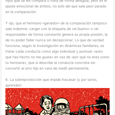
hijos que se les compara o trata de forma desigual, peor es el
ajuste emocional de ambos, no solo del que sale peor parado
en la comparación.
Y ojo, que el hermano «ganador» de la comparación tampoco
sale indemne: cargar con la etiqueta de «el bueno» o «el
responsable» de forma constante genera su propia presión, la
de no poder fallar nunca sin decepcionar. Lo que de verdad
funciona, según la investigación en dinámicas familiares, es
tratar cada conducta como algo individual y puntual: «esto
que has hecho no me gusta» en vez de «por qué no eres como
tu hermana», que sí describe la conducta concreta sin
convertir al otro hijo en vara de medir permanente.
6. La sobreprotección que impide fracasar (y por tanto,
aprender)