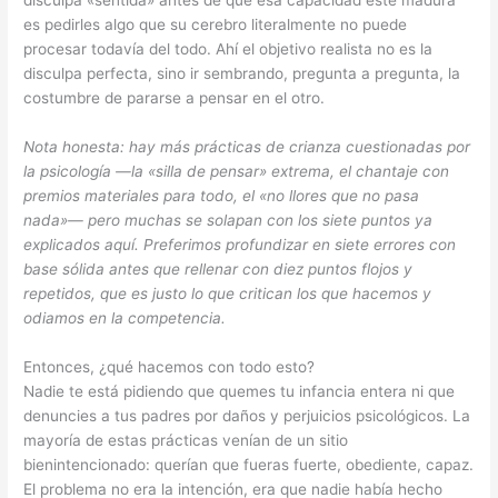
disculpa «sentida» antes de que esa capacidad esté madura
es pedirles algo que su cerebro literalmente no puede
procesar todavía del todo. Ahí el objetivo realista no es la
disculpa perfecta, sino ir sembrando, pregunta a pregunta, la
costumbre de pararse a pensar en el otro.
Nota honesta: hay más prácticas de crianza cuestionadas por
la psicología —la «silla de pensar» extrema, el chantaje con
premios materiales para todo, el «no llores que no pasa
nada»— pero muchas se solapan con los siete puntos ya
explicados aquí. Preferimos profundizar en siete errores con
base sólida antes que rellenar con diez puntos flojos y
repetidos, que es justo lo que critican los que hacemos y
odiamos en la competencia.
Entonces, ¿qué hacemos con todo esto?
Nadie te está pidiendo que quemes tu infancia entera ni que
denuncies a tus padres por daños y perjuicios psicológicos. La
mayoría de estas prácticas venían de un sitio
bienintencionado: querían que fueras fuerte, obediente, capaz.
El problema no era la intención, era que nadie había hecho