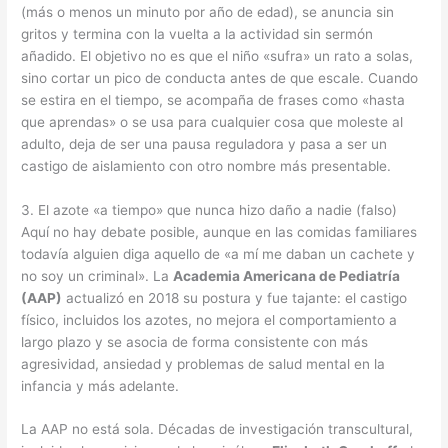
(más o menos un minuto por año de edad), se anuncia sin
gritos y termina con la vuelta a la actividad sin sermón
añadido. El objetivo no es que el niño «sufra» un rato a solas,
sino cortar un pico de conducta antes de que escale. Cuando
se estira en el tiempo, se acompaña de frases como «hasta
que aprendas» o se usa para cualquier cosa que moleste al
adulto, deja de ser una pausa reguladora y pasa a ser un
castigo de aislamiento con otro nombre más presentable.
3. El azote «a tiempo» que nunca hizo daño a nadie (falso)
Aquí no hay debate posible, aunque en las comidas familiares
todavía alguien diga aquello de «a mí me daban un cachete y
no soy un criminal». La
Academia Americana de Pediatría
(AAP)
actualizó en 2018 su postura y fue tajante: el castigo
físico, incluidos los azotes, no mejora el comportamiento a
largo plazo y se asocia de forma consistente con más
agresividad, ansiedad y problemas de salud mental en la
infancia y más adelante.
La AAP no está sola. Décadas de investigación transcultural,