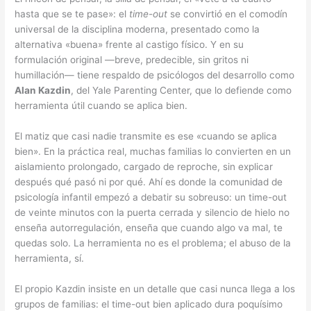
hasta que se te pase»: el
time-out
se convirtió en el comodín
universal de la disciplina moderna, presentado como la
alternativa «buena» frente al castigo físico. Y en su
formulación original —breve, predecible, sin gritos ni
humillación— tiene respaldo de psicólogos del desarrollo como
Alan Kazdin
, del Yale Parenting Center, que lo defiende como
herramienta útil cuando se aplica bien.
El matiz que casi nadie transmite es ese «cuando se aplica
bien». En la práctica real, muchas familias lo convierten en un
aislamiento prolongado, cargado de reproche, sin explicar
después qué pasó ni por qué. Ahí es donde la comunidad de
psicología infantil empezó a debatir su sobreuso: un time-out
de veinte minutos con la puerta cerrada y silencio de hielo no
enseña autorregulación, enseña que cuando algo va mal, te
quedas solo. La herramienta no es el problema; el abuso de la
herramienta, sí.
El propio Kazdin insiste en un detalle que casi nunca llega a los
grupos de familias: el time-out bien aplicado dura poquísimo