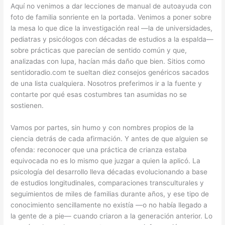
Aquí no venimos a dar lecciones de manual de autoayuda con
foto de familia sonriente en la portada. Venimos a poner sobre
la mesa lo que dice la investigación real —la de universidades,
pediatras y psicólogos con décadas de estudios a la espalda—
sobre prácticas que parecían de sentido común y que,
analizadas con lupa, hacían más daño que bien. Sitios como
sentidoradio.com te sueltan diez consejos genéricos sacados
de una lista cualquiera. Nosotros preferimos ir a la fuente y
contarte por qué esas costumbres tan asumidas no se
sostienen.
Vamos por partes, sin humo y con nombres propios de la
ciencia detrás de cada afirmación. Y antes de que alguien se
ofenda: reconocer que una práctica de crianza estaba
equivocada no es lo mismo que juzgar a quien la aplicó. La
psicología del desarrollo lleva décadas evolucionando a base
de estudios longitudinales, comparaciones transculturales y
seguimientos de miles de familias durante años, y ese tipo de
conocimiento sencillamente no existía —o no había llegado a
la gente de a pie— cuando criaron a la generación anterior. Lo