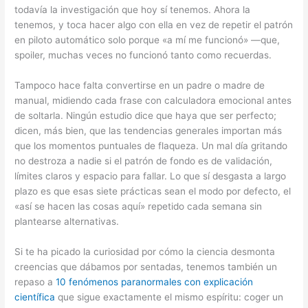
todavía la investigación que hoy sí tenemos. Ahora la
tenemos, y toca hacer algo con ella en vez de repetir el patrón
en piloto automático solo porque «a mí me funcionó» —que,
spoiler, muchas veces no funcionó tanto como recuerdas.
Tampoco hace falta convertirse en un padre o madre de
manual, midiendo cada frase con calculadora emocional antes
de soltarla. Ningún estudio dice que haya que ser perfecto;
dicen, más bien, que las tendencias generales importan más
que los momentos puntuales de flaqueza. Un mal día gritando
no destroza a nadie si el patrón de fondo es de validación,
límites claros y espacio para fallar. Lo que sí desgasta a largo
plazo es que esas siete prácticas sean el modo por defecto, el
«así se hacen las cosas aquí» repetido cada semana sin
plantearse alternativas.
Si te ha picado la curiosidad por cómo la ciencia desmonta
creencias que dábamos por sentadas, tenemos también un
repaso a
10 fenómenos paranormales con explicación
científica
que sigue exactamente el mismo espíritu: coger un