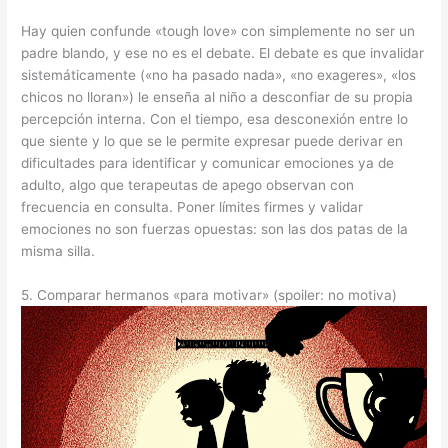
Hay quien confunde «tough love» con simplemente no ser un
padre blando, y ese no es el debate. El debate es que invalidar
sistemáticamente («no ha pasado nada», «no exageres», «los
chicos no lloran») le enseña al niño a desconfiar de su propia
percepción interna. Con el tiempo, esa desconexión entre lo
que siente y lo que se le permite expresar puede derivar en
dificultades para identificar y comunicar emociones ya de
adulto, algo que terapeutas de apego observan con
frecuencia en consulta. Poner límites firmes y validar
emociones no son fuerzas opuestas: son las dos patas de la
misma silla.
5. Comparar hermanos «para motivar» (spoiler: no motiva)