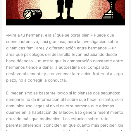
«Mira a tu hermana, ella sí que se porta bien.» Puede que
suene inofensivo, casi gracioso, pero la investigación sobre
dinámicas familiares y diferenciación entre hermanos —un
área que psicólogos del desarrollo llevan estudiando desde
hace décadas— muestra que la comparación constante entre
hermanos tiende a dañar la autoestima del comparado
desfavorablemente y a envenenar la relación fraternal a largo
plazo, no a corregir la conducta.
El mecanismo es bastante lógico si lo piensas dos segundos:
comparar no da información útil sobre qué hacer distinto, solo
comunica «no llegas al nivel de otra persona que además
duerme en la habitación de al lado». Eso genera resentimiento
cruzado más que motivación. Los estudios sobre trato
parental diferencial coinciden en que cuanto más perciben los