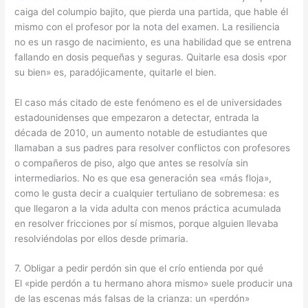
caiga del columpio bajito, que pierda una partida, que hable él
mismo con el profesor por la nota del examen. La resiliencia
no es un rasgo de nacimiento, es una habilidad que se entrena
fallando en dosis pequeñas y seguras. Quitarle esa dosis «por
su bien» es, paradójicamente, quitarle el bien.
El caso más citado de este fenómeno es el de universidades
estadounidenses que empezaron a detectar, entrada la
década de 2010, un aumento notable de estudiantes que
llamaban a sus padres para resolver conflictos con profesores
o compañeros de piso, algo que antes se resolvía sin
intermediarios. No es que esa generación sea «más floja»,
como le gusta decir a cualquier tertuliano de sobremesa: es
que llegaron a la vida adulta con menos práctica acumulada
en resolver fricciones por sí mismos, porque alguien llevaba
resolviéndolas por ellos desde primaria.
7. Obligar a pedir perdón sin que el crío entienda por qué
El «pide perdón a tu hermano ahora mismo» suele producir una
de las escenas más falsas de la crianza: un «perdón»