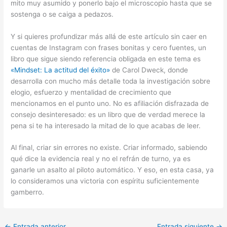
mito muy asumido y ponerlo bajo el microscopio hasta que se
sostenga o se caiga a pedazos.
Y si quieres profundizar más allá de este artículo sin caer en
cuentas de Instagram con frases bonitas y cero fuentes, un
libro que sigue siendo referencia obligada en este tema es
«Mindset: La actitud del éxito»
de Carol Dweck, donde
desarrolla con mucho más detalle toda la investigación sobre
elogio, esfuerzo y mentalidad de crecimiento que
mencionamos en el punto uno. No es afiliación disfrazada de
consejo desinteresado: es un libro que de verdad merece la
pena si te ha interesado la mitad de lo que acabas de leer.
Al final, criar sin errores no existe. Criar informado, sabiendo
qué dice la evidencia real y no el refrán de turno, ya es
ganarle un asalto al piloto automático. Y eso, en esta casa, ya
lo consideramos una victoria con espíritu suficientemente
gamberro.
←
Entrada anterior
Entrada siguiente
→