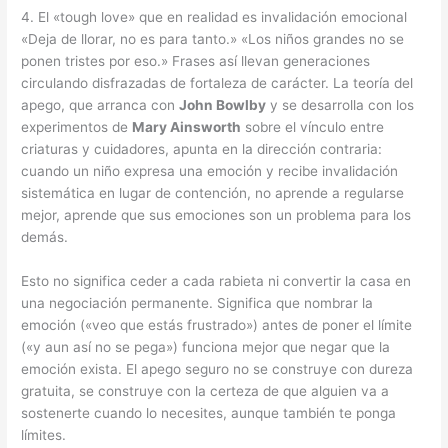
4. El «tough love» que en realidad es invalidación emocional
«Deja de llorar, no es para tanto.» «Los niños grandes no se
ponen tristes por eso.» Frases así llevan generaciones
circulando disfrazadas de fortaleza de carácter. La teoría del
apego, que arranca con
John Bowlby
y se desarrolla con los
experimentos de
Mary Ainsworth
sobre el vínculo entre
criaturas y cuidadores, apunta en la dirección contraria:
cuando un niño expresa una emoción y recibe invalidación
sistemática en lugar de contención, no aprende a regularse
mejor, aprende que sus emociones son un problema para los
demás.
Esto no significa ceder a cada rabieta ni convertir la casa en
una negociación permanente. Significa que nombrar la
emoción («veo que estás frustrado») antes de poner el límite
(«y aun así no se pega») funciona mejor que negar que la
emoción exista. El apego seguro no se construye con dureza
gratuita, se construye con la certeza de que alguien va a
sostenerte cuando lo necesites, aunque también te ponga
límites.