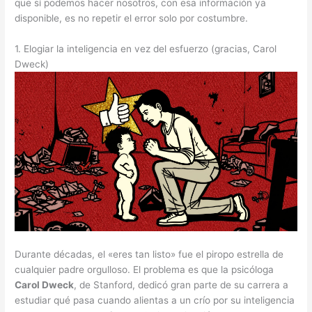
que sí podemos hacer nosotros, con esa información ya
disponible, es no repetir el error solo por costumbre.
1. Elogiar la inteligencia en vez del esfuerzo (gracias, Carol
Dweck)
Durante décadas, el «eres tan listo» fue el piropo estrella de
cualquier padre orgulloso. El problema es que la psicóloga
Carol Dweck
, de Stanford, dedicó gran parte de su carrera a
estudiar qué pasa cuando alientas a un crío por su inteligencia