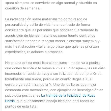
«para siempre» se convierte en algo normal y aburrido en
cuestión de semanas.
La investigación sobre materialismo como rasgo de
personalidad y estilo de vida ha encontrado de forma
consistente que las personas que priorizan fuertemente la
adquisición de bienes materiales como fuente central de
satisfacción tienden a reportar menor bienestar subjetivo y
más insatisfacción vital a largo plazo que quienes priorizan
experiencias, relaciones o propósito.
No es una crítica moralista al consumo —nadie va a pedirte
que dones tu sofá y te vayas a vivir a un bosque—, es un dato
incómodo: la rueda de «voy a ser feliz cuando compre X» es
literalmente una rueda, porque en cuanto llegas a X, el
cerebro ya está mirando la Y. Uno de los libros que mejor
desmonta este mecanismo, con ejemplos de investigación en
psicología positiva, es
La trampa de la felicidad, de Russ
Harris
, que curiosamente encaja bien con casi todos los
puntos de esta lista.