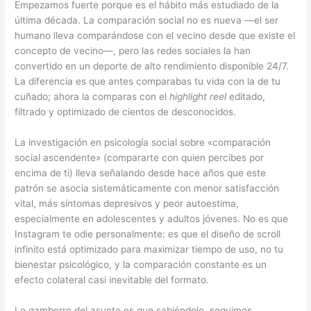
Empezamos fuerte porque es el hábito más estudiado de la
última década. La comparación social no es nueva —el ser
humano lleva comparándose con el vecino desde que existe el
concepto de vecino—, pero las redes sociales la han
convertido en un deporte de alto rendimiento disponible 24/7.
La diferencia es que antes comparabas tu vida con la de tu
cuñado; ahora la comparas con el
highlight reel
editado,
filtrado y optimizado de cientos de desconocidos.
La investigación en psicología social sobre «comparación
social ascendente» (compararte con quien percibes por
encima de ti) lleva señalando desde hace años que este
patrón se asocia sistemáticamente con menor satisfacción
vital, más síntomas depresivos y peor autoestima,
especialmente en adolescentes y adultos jóvenes. No es que
Instagram te odie personalmente: es que el diseño de scroll
infinito está optimizado para maximizar tiempo de uso, no tu
bienestar psicológico, y la comparación constante es un
efecto colateral casi inevitable del formato.
Lo gamberro del asunto es que sabiéndolo, seguimos