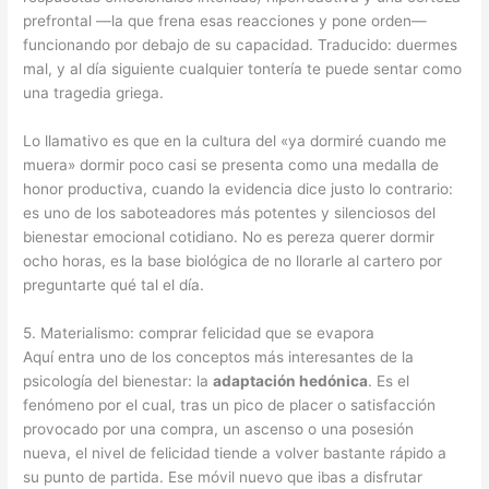
prefrontal —la que frena esas reacciones y pone orden—
funcionando por debajo de su capacidad. Traducido: duermes
mal, y al día siguiente cualquier tontería te puede sentar como
una tragedia griega.
Lo llamativo es que en la cultura del «ya dormiré cuando me
muera» dormir poco casi se presenta como una medalla de
honor productiva, cuando la evidencia dice justo lo contrario:
es uno de los saboteadores más potentes y silenciosos del
bienestar emocional cotidiano. No es pereza querer dormir
ocho horas, es la base biológica de no llorarle al cartero por
preguntarte qué tal el día.
5. Materialismo: comprar felicidad que se evapora
Aquí entra uno de los conceptos más interesantes de la
psicología del bienestar: la
adaptación hedónica
. Es el
fenómeno por el cual, tras un pico de placer o satisfacción
provocado por una compra, un ascenso o una posesión
nueva, el nivel de felicidad tiende a volver bastante rápido a
su punto de partida. Ese móvil nuevo que ibas a disfrutar