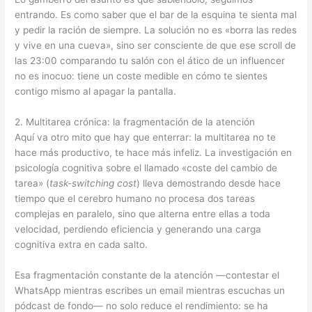
entrando. Es como saber que el bar de la esquina te sienta mal
y pedir la ración de siempre. La solución no es «borra las redes
y vive en una cueva», sino ser consciente de que ese scroll de
las 23:00 comparando tu salón con el ático de un influencer
no es inocuo: tiene un coste medible en cómo te sientes
contigo mismo al apagar la pantalla.
2. Multitarea crónica: la fragmentación de la atención
Aquí va otro mito que hay que enterrar: la multitarea no te
hace más productivo, te hace más infeliz. La investigación en
psicología cognitiva sobre el llamado «coste del cambio de
tarea» (
task-switching cost
) lleva demostrando desde hace
tiempo que el cerebro humano no procesa dos tareas
complejas en paralelo, sino que alterna entre ellas a toda
velocidad, perdiendo eficiencia y generando una carga
cognitiva extra en cada salto.
Esa fragmentación constante de la atención —contestar el
WhatsApp mientras escribes un email mientras escuchas un
pódcast de fondo— no solo reduce el rendimiento: se ha