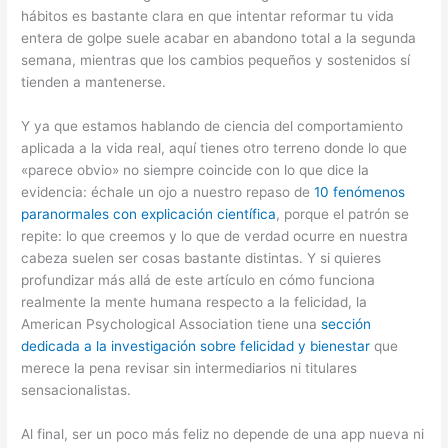
hábitos es bastante clara en que intentar reformar tu vida
entera de golpe suele acabar en abandono total a la segunda
semana, mientras que los cambios pequeños y sostenidos sí
tienden a mantenerse.
Y ya que estamos hablando de ciencia del comportamiento
aplicada a la vida real, aquí tienes otro terreno donde lo que
«parece obvio» no siempre coincide con lo que dice la
evidencia: échale un ojo a nuestro repaso de
10 fenómenos
paranormales con explicación científica
, porque el patrón se
repite: lo que creemos y lo que de verdad ocurre en nuestra
cabeza suelen ser cosas bastante distintas. Y si quieres
profundizar más allá de este artículo en cómo funciona
realmente la mente humana respecto a la felicidad, la
American Psychological Association tiene una
sección
dedicada a la investigación sobre felicidad y bienestar
que
merece la pena revisar sin intermediarios ni titulares
sensacionalistas.
Al final, ser un poco más feliz no depende de una app nueva ni