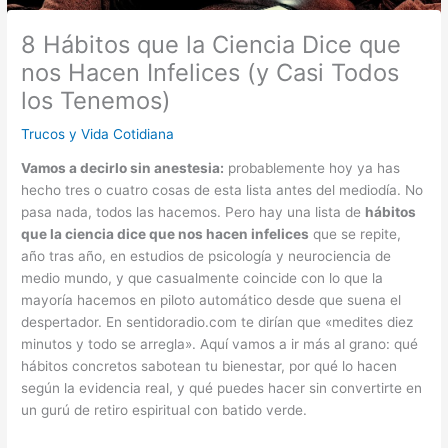
8 Hábitos que la Ciencia Dice que
nos Hacen Infelices (y Casi Todos
los Tenemos)
Trucos y Vida Cotidiana
Vamos a decirlo sin anestesia:
probablemente hoy ya has
hecho tres o cuatro cosas de esta lista antes del mediodía. No
pasa nada, todos las hacemos. Pero hay una lista de
hábitos
que la ciencia dice que nos hacen infelices
que se repite,
año tras año, en estudios de psicología y neurociencia de
medio mundo, y que casualmente coincide con lo que la
mayoría hacemos en piloto automático desde que suena el
despertador. En sentidoradio.com te dirían que «medites diez
minutos y todo se arregla». Aquí vamos a ir más al grano: qué
hábitos concretos sabotean tu bienestar, por qué lo hacen
según la evidencia real, y qué puedes hacer sin convertirte en
un gurú de retiro espiritual con batido verde.