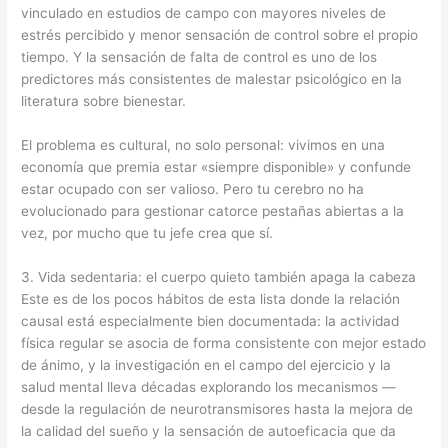
vinculado en estudios de campo con mayores niveles de
estrés percibido y menor sensación de control sobre el propio
tiempo. Y la sensación de falta de control es uno de los
predictores más consistentes de malestar psicológico en la
literatura sobre bienestar.
El problema es cultural, no solo personal: vivimos en una
economía que premia estar «siempre disponible» y confunde
estar ocupado con ser valioso. Pero tu cerebro no ha
evolucionado para gestionar catorce pestañas abiertas a la
vez, por mucho que tu jefe crea que sí.
3. Vida sedentaria: el cuerpo quieto también apaga la cabeza
Este es de los pocos hábitos de esta lista donde la relación
causal está especialmente bien documentada: la actividad
física regular se asocia de forma consistente con mejor estado
de ánimo, y la investigación en el campo del ejercicio y la
salud mental lleva décadas explorando los mecanismos —
desde la regulación de neurotransmisores hasta la mejora de
la calidad del sueño y la sensación de autoeficacia que da