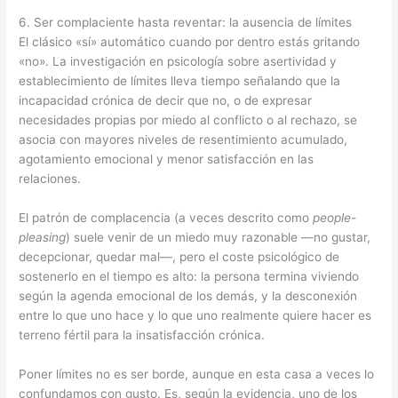
6. Ser complaciente hasta reventar: la ausencia de límites
El clásico «sí» automático cuando por dentro estás gritando
«no». La investigación en psicología sobre asertividad y
establecimiento de límites lleva tiempo señalando que la
incapacidad crónica de decir que no, o de expresar
necesidades propias por miedo al conflicto o al rechazo, se
asocia con mayores niveles de resentimiento acumulado,
agotamiento emocional y menor satisfacción en las
relaciones.
El patrón de complacencia (a veces descrito como
people-
pleasing
) suele venir de un miedo muy razonable —no gustar,
decepcionar, quedar mal—, pero el coste psicológico de
sostenerlo en el tiempo es alto: la persona termina viviendo
según la agenda emocional de los demás, y la desconexión
entre lo que uno hace y lo que uno realmente quiere hacer es
terreno fértil para la insatisfacción crónica.
Poner límites no es ser borde, aunque en esta casa a veces lo
confundamos con gusto. Es, según la evidencia, uno de los