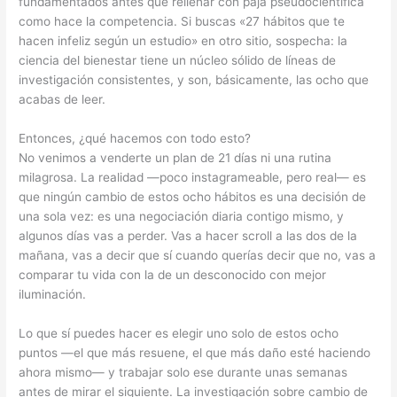
fundamentados antes que rellenar con paja pseudocientífica
como hace la competencia. Si buscas «27 hábitos que te
hacen infeliz según un estudio» en otro sitio, sospecha: la
ciencia del bienestar tiene un núcleo sólido de líneas de
investigación consistentes, y son, básicamente, las ocho que
acabas de leer.
Entonces, ¿qué hacemos con todo esto?
No venimos a venderte un plan de 21 días ni una rutina
milagrosa. La realidad —poco instagrameable, pero real— es
que ningún cambio de estos ocho hábitos es una decisión de
una sola vez: es una negociación diaria contigo mismo, y
algunos días vas a perder. Vas a hacer scroll a las dos de la
mañana, vas a decir que sí cuando querías decir que no, vas a
comparar tu vida con la de un desconocido con mejor
iluminación.
Lo que sí puedes hacer es elegir uno solo de estos ocho
puntos —el que más resuene, el que más daño esté haciendo
ahora mismo— y trabajar solo ese durante unas semanas
antes de mirar el siguiente. La investigación sobre cambio de