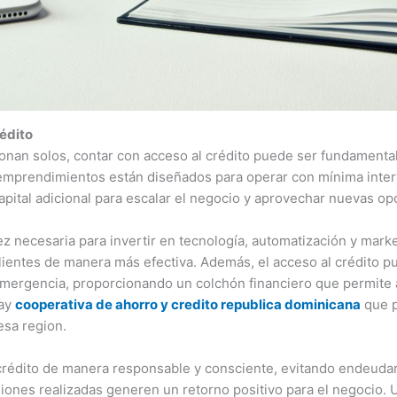
édito
nan solos, contar con acceso al crédito puede ser fundamental 
emprendimientos están diseñados para operar con mínima inte
capital adicional para escalar el negocio y aprovechar nuevas o
ez necesaria para invertir en tecnología, automatización y marke
 clientes de manera más efectiva. Además, el acceso al crédito p
emergencia, proporcionando un colchón financiero que permite 
Hay
cooperativa de ahorro y credito republica dominicana
que p
sa region.
 crédito de manera responsable y consciente, evitando endeudar
iones realizadas generen un retorno positivo para el negocio. 