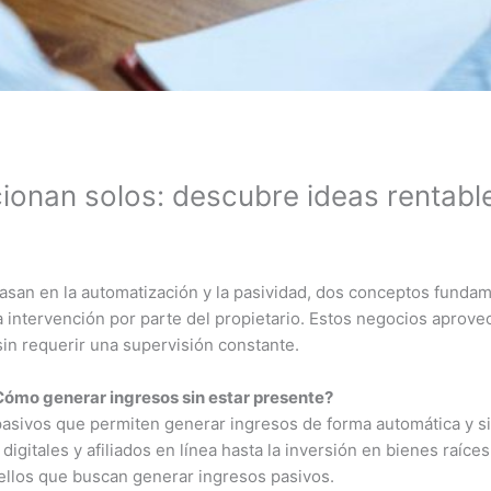
ionan solos: descubre ideas rentabl
asan en la automatización y la pasividad, dos conceptos funda
intervención por parte del propietario. Estos negocios aprovec
sin requerir una supervisión constante.
ómo generar ingresos sin estar presente?
asivos que permiten generar ingresos de forma automática y si
igitales y afiliados en línea hasta la inversión en bienes raíce
quellos que buscan generar ingresos pasivos.