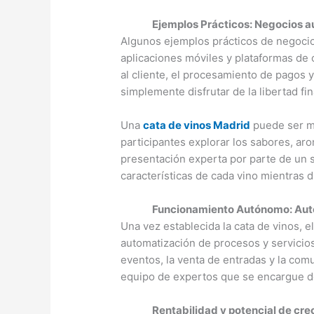
Ejemplos Prácticos: Negocios a
Algunos ejemplos prácticos de negocio
aplicaciones móviles y plataformas de 
al cliente, el procesamiento de pagos y
simplemente disfrutar de la libertad f
Una
cata de vinos Madrid
puede ser mu
participantes explorar los sabores, aro
presentación experta por parte de un s
características de cada vino mientras d
Funcionamiento Autónomo: Auto
Una vez establecida la cata de vinos, 
automatización de procesos y servicios
eventos, la venta de entradas y la comu
equipo de expertos que se encargue de 
Rentabilidad y potencial de cre