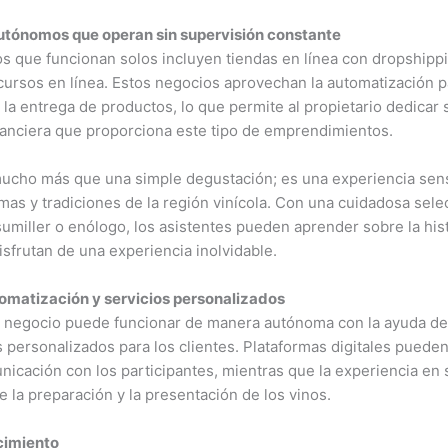
utónomos que operan sin supervisión constante
s que funcionan solos incluyen tiendas en línea con dropshippi
cursos en línea. Estos negocios aprovechan la automatización p
 la entrega de productos, lo que permite al propietario dedicar 
inanciera que proporciona este tipo de emprendimientos.
cho más que una simple degustación; es una experiencia sensor
mas y tradiciones de la región vinícola. Con una cuidadosa sele
umiller o enólogo, los asistentes pueden aprender sobre la histo
isfrutan de una experiencia inolvidable.
matización y servicios personalizados
el negocio puede funcionar de manera autónoma con la ayuda de
 personalizados para los clientes. Plataformas digitales puede
nicación con los participantes, mientras que la experiencia en 
la preparación y la presentación de los vinos.
cimiento