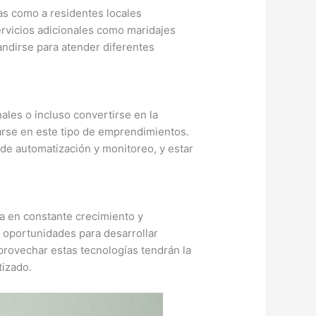
tas como a residentes locales
servicios adicionales como maridajes
andirse para atender diferentes
les o incluso convertirse en la
arse en este tipo de emprendimientos.
 de automatización y monitoreo, y estar
a en constante crecimiento y
as oportunidades para desarrollar
provechar estas tecnologías tendrán la
tizado.