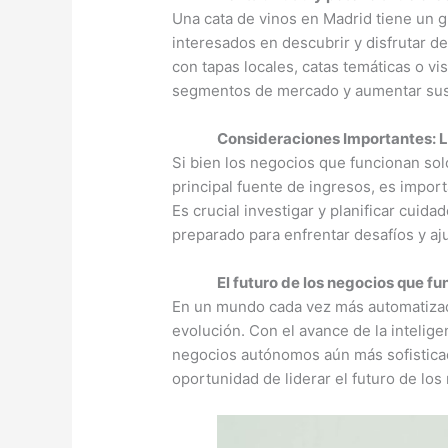
Una cata de vinos en Madrid tiene un gr
interesados en descubrir y disfrutar de
con tapas locales, catas temáticas o v
segmentos de mercado y aumentar sus
Consideraciones Importantes: L
Si bien los negocios que funcionan sol
principal fuente de ingresos, es impo
Es crucial investigar y planificar cui
preparado para enfrentar desafíos y aj
El futuro de los negocios que f
En un mundo cada vez más automatizad
evolución. Con el avance de la intelige
negocios autónomos aún más sofisticad
oportunidad de liderar el futuro de lo