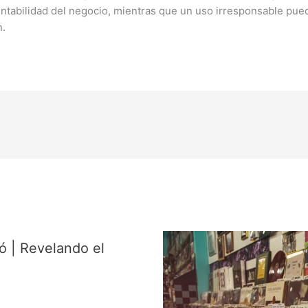
rentabilidad del negocio, mientras que un uso irresponsable pue
n.
 | Revelando el