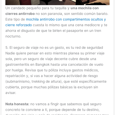
Un candado pequeño para tu taquilla y
una mochila con
cierres antirrobo
no son paranoia, son sentido común barato.
Este tipo de
mochila antirrobo con compartimentos ocultos y
cierre reforzado
cuesta lo mismo que una cena mediocre y te
ahorra el disgusto de que te birlen el pasaporte en un tren
nocturno.
5. El seguro de viaje no es un gasto, es tu red de seguridad
Nadie quiere pensar en esto mientras planea su primer viaje
sola, pero un seguro de viaje decente cubre desde una
gastroenteritis en Bangkok hasta una cancelación de vuelo
por huelga. Revisa que tu póliza incluya gastos médicos,
repatriación y, si vas a hacer alguna actividad de riesgo
(submarinismo, trekking de altura), que esté específicamente
cubierta, porque muchas pólizas básicas la excluyen sin
avisar.
Nota honesta:
no vamos a fingir que sabemos qué seguro
concreto te conviene a ti, porque depende de tu destino,