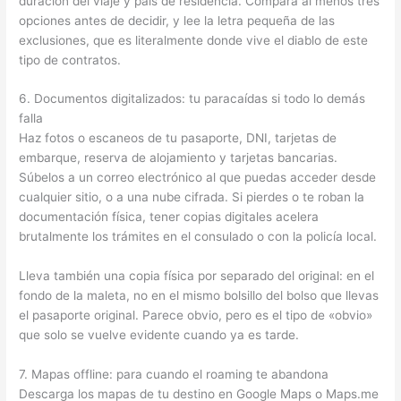
duración del viaje y país de residencia. Compara al menos tres
opciones antes de decidir, y lee la letra pequeña de las
exclusiones, que es literalmente donde vive el diablo de este
tipo de contratos.
6. Documentos digitalizados: tu paracaídas si todo lo demás
falla
Haz fotos o escaneos de tu pasaporte, DNI, tarjetas de
embarque, reserva de alojamiento y tarjetas bancarias.
Súbelos a un correo electrónico al que puedas acceder desde
cualquier sitio, o a una nube cifrada. Si pierdes o te roban la
documentación física, tener copias digitales acelera
brutalmente los trámites en el consulado o con la policía local.
Lleva también una copia física por separado del original: en el
fondo de la maleta, no en el mismo bolsillo del bolso que llevas
el pasaporte original. Parece obvio, pero es el tipo de «obvio»
que solo se vuelve evidente cuando ya es tarde.
7. Mapas offline: para cuando el roaming te abandona
Descarga los mapas de tu destino en Google Maps o Maps.me