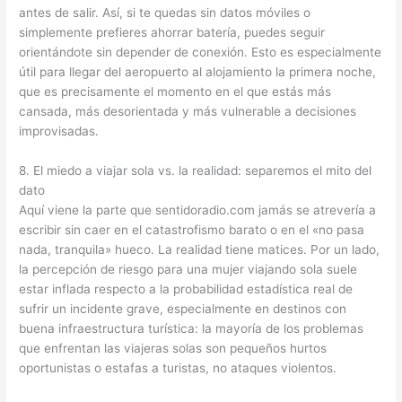
antes de salir. Así, si te quedas sin datos móviles o
simplemente prefieres ahorrar batería, puedes seguir
orientándote sin depender de conexión. Esto es especialmente
útil para llegar del aeropuerto al alojamiento la primera noche,
que es precisamente el momento en el que estás más
cansada, más desorientada y más vulnerable a decisiones
improvisadas.
8. El miedo a viajar sola vs. la realidad: separemos el mito del
dato
Aquí viene la parte que sentidoradio.com jamás se atrevería a
escribir sin caer en el catastrofismo barato o en el «no pasa
nada, tranquila» hueco. La realidad tiene matices. Por un lado,
la percepción de riesgo para una mujer viajando sola suele
estar inflada respecto a la probabilidad estadística real de
sufrir un incidente grave, especialmente en destinos con
buena infraestructura turística: la mayoría de los problemas
que enfrentan las viajeras solas son pequeños hurtos
oportunistas o estafas a turistas, no ataques violentos.