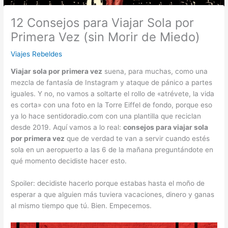
12 Consejos para Viajar Sola por
Primera Vez (sin Morir de Miedo)
Viajes Rebeldes
Viajar sola por primera vez
suena, para muchas, como una
mezcla de fantasía de Instagram y ataque de pánico a partes
iguales. Y no, no vamos a soltarte el rollo de «atrévete, la vida
es corta» con una foto en la Torre Eiffel de fondo, porque eso
ya lo hace sentidoradio.com con una plantilla que reciclan
desde 2019. Aquí vamos a lo real:
consejos para viajar sola
por primera vez
que de verdad te van a servir cuando estés
sola en un aeropuerto a las 6 de la mañana preguntándote en
qué momento decidiste hacer esto.
Spoiler: decidiste hacerlo porque estabas hasta el moño de
esperar a que alguien más tuviera vacaciones, dinero y ganas
al mismo tiempo que tú. Bien. Empecemos.