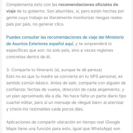
Complementa esto con las
recomendaciones oficiales de
viaje
de tu gobierno. Son aburridas, sí, pero están hechas por
gente cuyo trabajo es literalmente monitorizar riesgos reales
país por país, no generar clics.
Puedes consultar las recomendaciones de viaje del Ministerio
de Asuntos Exteriores español aquí
, y te sorprenderá lo
específicas que son: no solo país, sino a veces regiones
concretas dentro de él.
3. Comparte tu itinerario (sí, aunque te dé pereza)
Esto no es que tu madre se convierta en tu GPS personal, es
sentido común básico. Antes de salir, comparte con alguien de
confianza: fechas de vuelos, dirección de cada alojamiento, y
un plan aproximado día a día. No hace falta un parte diario tipo
cuartel militar, pero sí un mensaje de «llegué bien» al aterrizar
y check-ins razonables cada pocos días.
Aplicaciones de compartir ubicación en tiempo real (Google
Maps tiene una función para esto, igual que WhatsApp) son