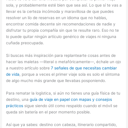
sola, y probablemente esté bien que sea así. Lo que sí te vas a
llevar es la certeza incómoda y maravillosa de que puedes
resolver un lío de reservas en un idioma que no hablas,
encontrar comida decente sin recomendaciones de nadie y
disfrutar tu propia compañía sin que te resulte raro. Eso no te
lo puede quitar ningún artículo genérico de viajes ni ninguna
cuñada preocupada.
Si buscas más inspiración para replantearte cosas antes de
hacer las maletas —literal o metafóricamente—, échale un ojo
a nuestro artículo sobre
7 señales de que necesitas cambiar
de vida
, porque a veces el primer viaje sola es solo el síntoma
de algo mucho más grande que llevabas posponiendo.
Para rematar la logística, si aún no tienes una guía física de tu
destino, una
guía de viaje en papel con mapas y consejos
prácticos
sigue siendo útil como respaldo cuando el móvil se
queda sin batería en el peor momento posible.
Así que ya sabes: destino con cabeza, itinerario compartido,