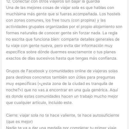
12. Conectar con otros viajeros sin bajar la guardia
Una de las mejores cosas de viajar sola es que hablas con
muchísima más gente que si fueras acompañada. Los hostels
con zonas comunes, los free tours (con propina) y las
actividades grupales organizadas por el propio alojamiento son
formas naturales de conocer gente sin forzar nada. La regla
no escrita que funciona bien: comparte detalles generales de
tu viaje con gente nueva, pero evita dar información muy
específica sobre dónde duermes exactamente o tus planes
exactos de días sucesivos hasta que tengas más confianza.
Grupos de Facebook y comunidades online de viajeras solas
para destinos concretos también son útiles para preguntas
muy específicas («¿esta zona de la ciudad es tranquila de
noche?») que no vas a encontrar en una guía genérica. Aquí
es donde estas comunidades hacen un trabajo mucho mejor
que cualquier artículo, incluido este.
Cierre: viajar sola no te hace valiente, te hace autosuficiente
(que es mejor)
Nadie te va a dar una medalla por completar tu primer viaje