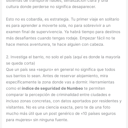
sistemas de transporte fiables, señalización clara y una
cultura donde perderse no significa desaparecer.
Esto no es cobardía, es estrategia. Tu primer viaje en solitario
es para aprender a moverte sola, no para sobrevivir a un
examen final de supervivencia. Ya habrá tiempo para destinos
más desafiantes cuando tengas rodaje. Empezar fácil no te
hace menos aventurera, te hace alguien con cabeza.
2. Investiga el barrio, no solo el país (aquí es donde la mayoría
se queda corta)
Que un país sea «seguro» en general no significa que todos
sus barrios lo sean. Antes de reservar alojamiento, mira
específicamente la zona donde vas a dormir. Herramientas
como el
índice de seguridad de Numbeo
te permiten
comparar la percepción de criminalidad entre ciudades e
incluso zonas concretas, con datos aportados por residentes y
visitantes. No es una ciencia exacta, pero te da una foto
mucho más útil que un post genérico de «10 países seguros
para mujeres» sin ninguna fuente.