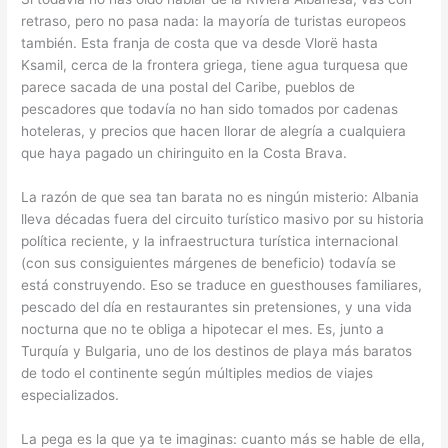
retraso, pero no pasa nada: la mayoría de turistas europeos
también. Esta franja de costa que va desde Vlorë hasta
Ksamil, cerca de la frontera griega, tiene agua turquesa que
parece sacada de una postal del Caribe, pueblos de
pescadores que todavía no han sido tomados por cadenas
hoteleras, y precios que hacen llorar de alegría a cualquiera
que haya pagado un chiringuito en la Costa Brava.
La razón de que sea tan barata no es ningún misterio: Albania
lleva décadas fuera del circuito turístico masivo por su historia
política reciente, y la infraestructura turística internacional
(con sus consiguientes márgenes de beneficio) todavía se
está construyendo. Eso se traduce en guesthouses familiares,
pescado del día en restaurantes sin pretensiones, y una vida
nocturna que no te obliga a hipotecar el mes. Es, junto a
Turquía y Bulgaria, uno de los destinos de playa más baratos
de todo el continente según múltiples medios de viajes
especializados.
La pega es la que ya te imaginas: cuanto más se hable de ella,