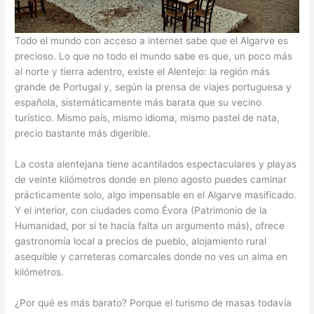
Todo el mundo con acceso a internet sabe que el Algarve es
precioso. Lo que no todo el mundo sabe es que, un poco más
al norte y tierra adentro, existe el Alentejo: la región más
grande de Portugal y, según la prensa de viajes portuguesa y
española, sistemáticamente más barata que su vecino
turístico. Mismo país, mismo idioma, mismo pastel de nata,
precio bastante más digerible.
La costa alentejana tiene acantilados espectaculares y playas
de veinte kilómetros donde en pleno agosto puedes caminar
prácticamente solo, algo impensable en el Algarve masificado.
Y el interior, con ciudades como Évora (Patrimonio de la
Humanidad, por si te hacía falta un argumento más), ofrece
gastronomía local a precios de pueblo, alojamiento rural
asequible y carreteras comarcales donde no ves un alma en
kilómetros.
¿Por qué es más barato? Porque el turismo de masas todavía