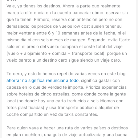
Vale, ya tienes los destinos. Ahora la parte que realmente
marca la diferencia en tu cuenta bancaria: cómo reservar sin
que te timen. Primero, reserva con antelación pero no con
demasiada: los precios de vuelos low cost suelen tener su
mejor ventana entre 6 y 10 semanas antes de la fecha, ni el
mismo día ni con seis meses de margen. Segundo, evita fijarte
solo en el precio del vuelo: compara el coste total del viaje
(vuelo + alojamiento + comida + transporte local), porque un
vuelo barato a un destino caro sigue siendo un viaje caro.
Tercero, y esto lo hemos repetido varias veces en este blog:
ahorrar no significa renunciar a todo
, significa gastar con
cabeza en lo que de verdad te importa. Prioriza experiencias
sobre hoteles de cinco estrellas, come donde come la gente
local (no donde hay una carta traducida a seis idiomas con
fotos plastificadas) y usa transporte público o alquiler de
coche compartido en vez de taxis constantes.
Para quien vaya a hacer una ruta de varios países o destinos
en plan mochilero, una guía de viaje actualizada y una buena