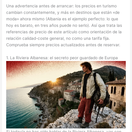
Una advertencia antes de arrancar: los precios en turismo
cambian constantemente, y más en destinos que están «de
moda» ahora mismo (Albania es el ejemplo perfecto: lo que
hoy es barato, en tres años puede no serlo). Así que trata las
referencias de precio de este artículo como orientación de la
relación calidad-coste general, no como una tarifa fija.
Comprueba siempre precios actualizados antes de reservar.
1. La Riviera Albanesa: el secreto peor guardado de Europa
Si todavía no has oído hablar de la Riviera Albanesa, vas con