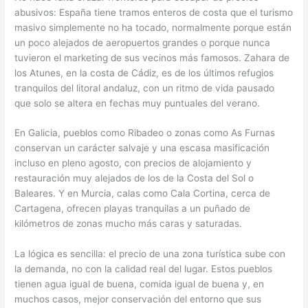
abusivos: España tiene tramos enteros de costa que el turismo
masivo simplemente no ha tocado, normalmente porque están
un poco alejados de aeropuertos grandes o porque nunca
tuvieron el marketing de sus vecinos más famosos. Zahara de
los Atunes, en la costa de Cádiz, es de los últimos refugios
tranquilos del litoral andaluz, con un ritmo de vida pausado
que solo se altera en fechas muy puntuales del verano.
En Galicia, pueblos como Ribadeo o zonas como As Furnas
conservan un carácter salvaje y una escasa masificación
incluso en pleno agosto, con precios de alojamiento y
restauración muy alejados de los de la Costa del Sol o
Baleares. Y en Murcia, calas como Cala Cortina, cerca de
Cartagena, ofrecen playas tranquilas a un puñado de
kilómetros de zonas mucho más caras y saturadas.
La lógica es sencilla: el precio de una zona turística sube con
la demanda, no con la calidad real del lugar. Estos pueblos
tienen agua igual de buena, comida igual de buena y, en
muchos casos, mejor conservación del entorno que sus