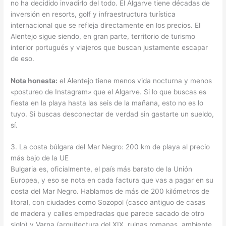
no ha decidido invadirlo del todo. El Algarve tiene décadas de
inversión en resorts, golf y infraestructura turística
internacional que se refleja directamente en los precios. El
Alentejo sigue siendo, en gran parte, territorio de turismo
interior portugués y viajeros que buscan justamente escapar
de eso.
Nota honesta:
el Alentejo tiene menos vida nocturna y menos
«postureo de Instagram» que el Algarve. Si lo que buscas es
fiesta en la playa hasta las seis de la mañana, esto no es lo
tuyo. Si buscas desconectar de verdad sin gastarte un sueldo,
sí.
3. La costa búlgara del Mar Negro: 200 km de playa al precio
más bajo de la UE
Bulgaria es, oficialmente, el país más barato de la Unión
Europea, y eso se nota en cada factura que vas a pagar en su
costa del Mar Negro. Hablamos de más de 200 kilómetros de
litoral, con ciudades como Sozopol (casco antiguo de casas
de madera y calles empedradas que parece sacado de otro
siglo) y Varna (arquitectura del XIX, ruinas romanas, ambiente