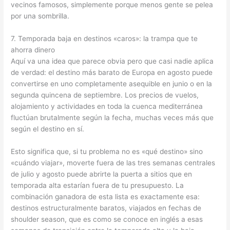
vecinos famosos, simplemente porque menos gente se pelea
por una sombrilla.
7. Temporada baja en destinos «caros»: la trampa que te
ahorra dinero
Aquí va una idea que parece obvia pero que casi nadie aplica
de verdad: el destino más barato de Europa en agosto puede
convertirse en uno completamente asequible en junio o en la
segunda quincena de septiembre. Los precios de vuelos,
alojamiento y actividades en toda la cuenca mediterránea
fluctúan brutalmente según la fecha, muchas veces más que
según el destino en sí.
Esto significa que, si tu problema no es «qué destino» sino
«cuándo viajar», moverte fuera de las tres semanas centrales
de julio y agosto puede abrirte la puerta a sitios que en
temporada alta estarían fuera de tu presupuesto. La
combinación ganadora de esta lista es exactamente esa:
destinos estructuralmente baratos, viajados en fechas de
shoulder season, que es como se conoce en inglés a esas