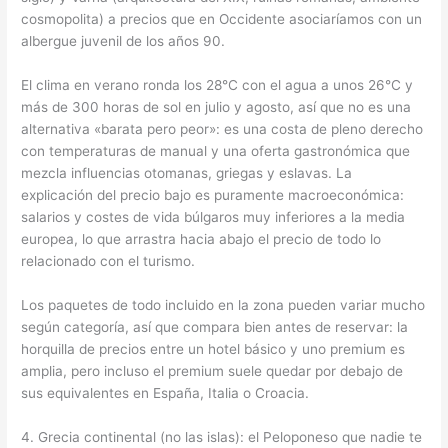
cosmopolita) a precios que en Occidente asociaríamos con un
albergue juvenil de los años 90.
El clima en verano ronda los 28°C con el agua a unos 26°C y
más de 300 horas de sol en julio y agosto, así que no es una
alternativa «barata pero peor»: es una costa de pleno derecho
con temperaturas de manual y una oferta gastronómica que
mezcla influencias otomanas, griegas y eslavas. La
explicación del precio bajo es puramente macroeconómica:
salarios y costes de vida búlgaros muy inferiores a la media
europea, lo que arrastra hacia abajo el precio de todo lo
relacionado con el turismo.
Los paquetes de todo incluido en la zona pueden variar mucho
según categoría, así que compara bien antes de reservar: la
horquilla de precios entre un hotel básico y uno premium es
amplia, pero incluso el premium suele quedar por debajo de
sus equivalentes en España, Italia o Croacia.
4. Grecia continental (no las islas): el Peloponeso que nadie te