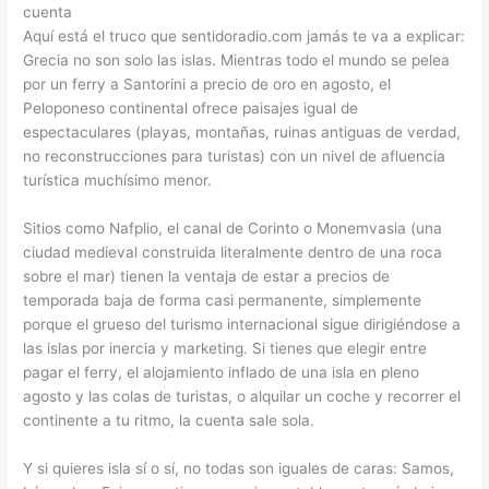
cuenta
Aquí está el truco que sentidoradio.com jamás te va a explicar:
Grecia no son solo las islas. Mientras todo el mundo se pelea
por un ferry a Santorini a precio de oro en agosto, el
Peloponeso continental ofrece paisajes igual de
espectaculares (playas, montañas, ruinas antiguas de verdad,
no reconstrucciones para turistas) con un nivel de afluencia
turística muchísimo menor.
Sitios como Nafplio, el canal de Corinto o Monemvasia (una
ciudad medieval construida literalmente dentro de una roca
sobre el mar) tienen la ventaja de estar a precios de
temporada baja de forma casi permanente, simplemente
porque el grueso del turismo internacional sigue dirigiéndose a
las islas por inercia y marketing. Si tienes que elegir entre
pagar el ferry, el alojamiento inflado de una isla en pleno
agosto y las colas de turistas, o alquilar un coche y recorrer el
continente a tu ritmo, la cuenta sale sola.
Y si quieres isla sí o sí, no todas son iguales de caras: Samos,