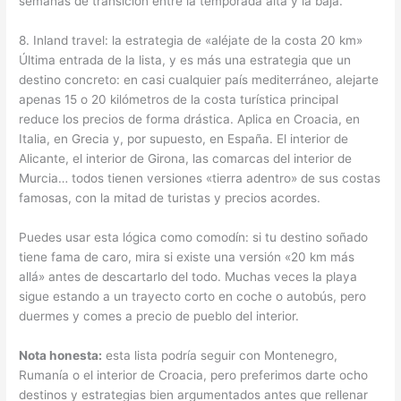
semanas de transición entre la temporada alta y la baja.
8. Inland travel: la estrategia de «aléjate de la costa 20 km»
Última entrada de la lista, y es más una estrategia que un
destino concreto: en casi cualquier país mediterráneo, alejarte
apenas 15 o 20 kilómetros de la costa turística principal
reduce los precios de forma drástica. Aplica en Croacia, en
Italia, en Grecia y, por supuesto, en España. El interior de
Alicante, el interior de Girona, las comarcas del interior de
Murcia… todos tienen versiones «tierra adentro» de sus costas
famosas, con la mitad de turistas y precios acordes.
Puedes usar esta lógica como comodín: si tu destino soñado
tiene fama de caro, mira si existe una versión «20 km más
allá» antes de descartarlo del todo. Muchas veces la playa
sigue estando a un trayecto corto en coche o autobús, pero
duermes y comes a precio de pueblo del interior.
Nota honesta:
esta lista podría seguir con Montenegro,
Rumanía o el interior de Croacia, pero preferimos darte ocho
destinos y estrategias bien argumentados antes que rellenar