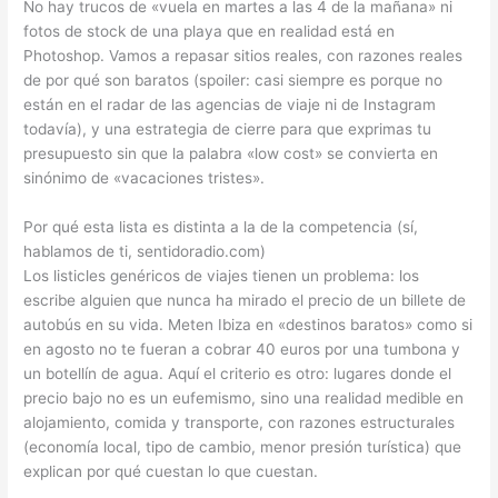
No hay trucos de «vuela en martes a las 4 de la mañana» ni
fotos de stock de una playa que en realidad está en
Photoshop. Vamos a repasar sitios reales, con razones reales
de por qué son baratos (spoiler: casi siempre es porque no
están en el radar de las agencias de viaje ni de Instagram
todavía), y una estrategia de cierre para que exprimas tu
presupuesto sin que la palabra «low cost» se convierta en
sinónimo de «vacaciones tristes».
Por qué esta lista es distinta a la de la competencia (sí,
hablamos de ti, sentidoradio.com)
Los listicles genéricos de viajes tienen un problema: los
escribe alguien que nunca ha mirado el precio de un billete de
autobús en su vida. Meten Ibiza en «destinos baratos» como si
en agosto no te fueran a cobrar 40 euros por una tumbona y
un botellín de agua. Aquí el criterio es otro: lugares donde el
precio bajo no es un eufemismo, sino una realidad medible en
alojamiento, comida y transporte, con razones estructurales
(economía local, tipo de cambio, menor presión turística) que
explican por qué cuestan lo que cuestan.