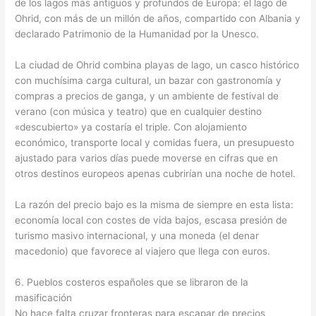
de los lagos más antiguos y profundos de Europa: el lago de
Ohrid, con más de un millón de años, compartido con Albania y
declarado Patrimonio de la Humanidad por la Unesco.
La ciudad de Ohrid combina playas de lago, un casco histórico
con muchísima carga cultural, un bazar con gastronomía y
compras a precios de ganga, y un ambiente de festival de
verano (con música y teatro) que en cualquier destino
«descubierto» ya costaría el triple. Con alojamiento
económico, transporte local y comidas fuera, un presupuesto
ajustado para varios días puede moverse en cifras que en
otros destinos europeos apenas cubrirían una noche de hotel.
La razón del precio bajo es la misma de siempre en esta lista:
economía local con costes de vida bajos, escasa presión de
turismo masivo internacional, y una moneda (el denar
macedonio) que favorece al viajero que llega con euros.
6. Pueblos costeros españoles que se libraron de la
masificación
No hace falta cruzar fronteras para escapar de precios