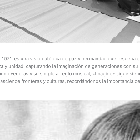
1971, es una visión utópica de paz y hermandad que resuena e
 y unidad, capturando la imaginación de generaciones con su
onmovedoras y su simple arreglo musical, «Imagine» sigue sien
sciende fronteras y culturas, recordándonos la importancia de 