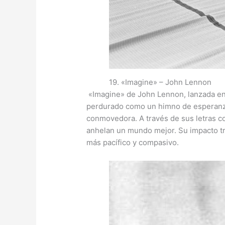
19. «Imagine» – John Lennon
«Imagine» de John Lennon, lanzada en 
perdurado como un himno de esperanza
conmovedora. A través de sus letras c
anhelan un mundo mejor. Su impacto tra
más pacífico y compasivo.