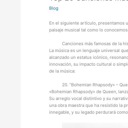
Blog
En el siguiente artículo, presentamos 
paisaje musical tal como lo conocemos
Canciones más famosas de la his
La música es un lenguaje universal que 
alcanzado un estatus icónico, resonan
innovación, su impacto cultural o simp
de la música:
20. “Bohemian Rhapsody» – Qu
«Bohemian Rhapsody» de Queen, lanzad
Su arreglo vocal distintivo y su narrat
una obra maestra que ha resistido la p
innegable, y su legado perdurará como u