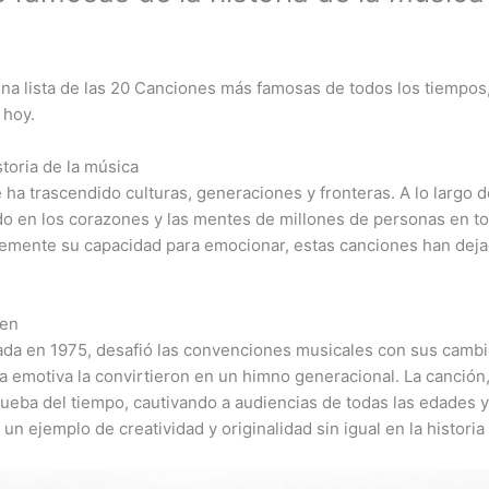
una lista de las 20 Canciones más famosas de todos los tiempos
 hoy.
toria de la música
ha trascendido culturas, generaciones y fronteras. A lo largo de
do en los corazones y las mentes de millones de personas en t
lemente su capacidad para emocionar, estas canciones han dejad
een
a en 1975, desafió las convenciones musicales con sus cambio
iva emotiva la convirtieron en un himno generacional. La canción
rueba del tiempo, cautivando a audiencias de todas las edades y
n ejemplo de creatividad y originalidad sin igual en la historia