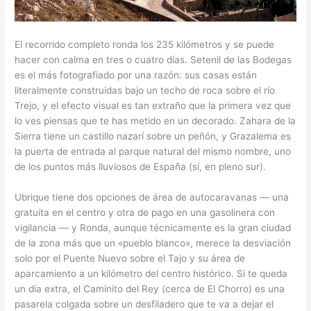
El recorrido completo ronda los 235 kilómetros y se puede
hacer con calma en tres o cuatro días. Setenil de las Bodegas
es el más fotografiado por una razón: sus casas están
literalmente construidas bajo un techo de roca sobre el río
Trejo, y el efecto visual es tan extraño que la primera vez que
lo ves piensas que te has metido en un decorado. Zahara de la
Sierra tiene un castillo nazarí sobre un peñón, y Grazalema es
la puerta de entrada al parque natural del mismo nombre, uno
de los puntos más lluviosos de España (sí, en pleno sur).
Ubrique tiene dos opciones de área de autocaravanas — una
gratuita en el centro y otra de pago en una gasolinera con
vigilancia — y Ronda, aunque técnicamente es la gran ciudad
de la zona más que un «pueblo blanco», merece la desviación
solo por el Puente Nuevo sobre el Tajo y su área de
aparcamiento a un kilómetro del centro histórico. Si te queda
un día extra, el Caminito del Rey (cerca de El Chorro) es una
pasarela colgada sobre un desfiladero que te va a dejar el