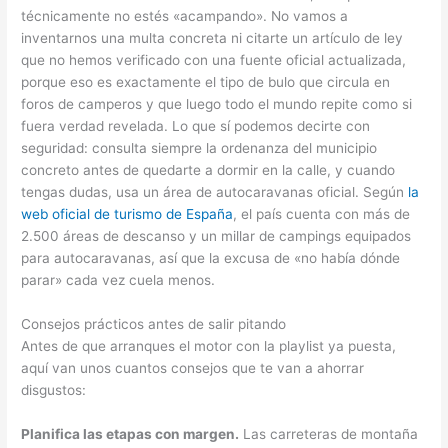
técnicamente no estés «acampando». No vamos a
inventarnos una multa concreta ni citarte un artículo de ley
que no hemos verificado con una fuente oficial actualizada,
porque eso es exactamente el tipo de bulo que circula en
foros de camperos y que luego todo el mundo repite como si
fuera verdad revelada. Lo que sí podemos decirte con
seguridad: consulta siempre la ordenanza del municipio
concreto antes de quedarte a dormir en la calle, y cuando
tengas dudas, usa un área de autocaravanas oficial. Según
la
web oficial de turismo de España
, el país cuenta con más de
2.500 áreas de descanso y un millar de campings equipados
para autocaravanas, así que la excusa de «no había dónde
parar» cada vez cuela menos.
Consejos prácticos antes de salir pitando
Antes de que arranques el motor con la playlist ya puesta,
aquí van unos cuantos consejos que te van a ahorrar
disgustos:
Planifica las etapas con margen.
Las carreteras de montaña