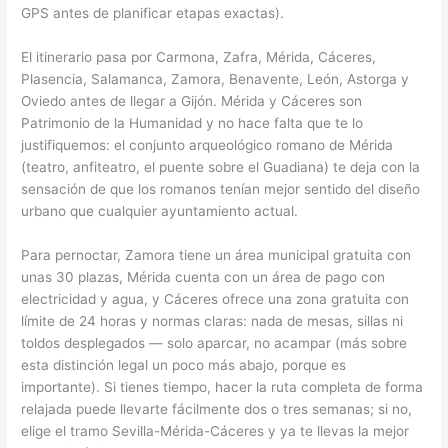
GPS antes de planificar etapas exactas).
El itinerario pasa por Carmona, Zafra, Mérida, Cáceres,
Plasencia, Salamanca, Zamora, Benavente, León, Astorga y
Oviedo antes de llegar a Gijón. Mérida y Cáceres son
Patrimonio de la Humanidad y no hace falta que te lo
justifiquemos: el conjunto arqueológico romano de Mérida
(teatro, anfiteatro, el puente sobre el Guadiana) te deja con la
sensación de que los romanos tenían mejor sentido del diseño
urbano que cualquier ayuntamiento actual.
Para pernoctar, Zamora tiene un área municipal gratuita con
unas 30 plazas, Mérida cuenta con un área de pago con
electricidad y agua, y Cáceres ofrece una zona gratuita con
límite de 24 horas y normas claras: nada de mesas, sillas ni
toldos desplegados — solo aparcar, no acampar (más sobre
esta distinción legal un poco más abajo, porque es
importante). Si tienes tiempo, hacer la ruta completa de forma
relajada puede llevarte fácilmente dos o tres semanas; si no,
elige el tramo Sevilla-Mérida-Cáceres y ya te llevas la mejor