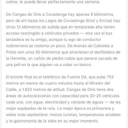
calma, te puede llevar perfectamente una semana.
De Cangas de Onís a Covadonga hay apenas 9 kilómetros,
pero de ahí hasta los Lagos de Covadonga (Enol y Ercina) hay
otros 12 kilómetros de subida que en temporada alta tienen
acceso restringido a vehículos privados — otra vez el bus
lanzadera es tu amigo, aunque tu ego de conductor
todoterreno se resienta un poco. De Arenas de Cabrales a
Potes son unos 50 kilómetros que atraviesan el desfiladero de
la Hermida, un cañón de piedra caliza que parece sacado de
una peli en la que alguien va a robar un banco.
El broche final es el teleférico de Fuente Dé, que sube 753
metros en menos de cuatro minutos hasta el Mirador del
Cable, a 1.823 metros de altitud. Cangas de Onís tiene dos
áreas de autocaravanas con capacidad para 20-25 vehículos
cada una, con agua, electricidad y vaciado de aguas — de las
mejor equipadas de la ruta. La mejor época es primavera y
sobre todo septiembre: menos turistas, temperaturas amables
y la gastronomía de la sidra en su mejor momento.