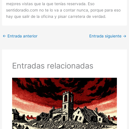
mejores vistas que la que tenías reservada. Eso
sentidoradio.com no te lo va a contar nunca, porque para eso
hay que salir de la oficina y pisar carretera de verdad.
←
Entrada anterior
Entrada siguiente
→
Entradas relacionadas