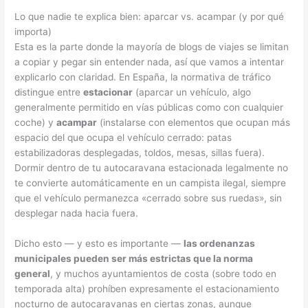
Lo que nadie te explica bien: aparcar vs. acampar (y por qué
importa)
Esta es la parte donde la mayoría de blogs de viajes se limitan
a copiar y pegar sin entender nada, así que vamos a intentar
explicarlo con claridad. En España, la normativa de tráfico
distingue entre
estacionar
(aparcar un vehículo, algo
generalmente permitido en vías públicas como con cualquier
coche) y
acampar
(instalarse con elementos que ocupan más
espacio del que ocupa el vehículo cerrado: patas
estabilizadoras desplegadas, toldos, mesas, sillas fuera).
Dormir dentro de tu autocaravana estacionada legalmente no
te convierte automáticamente en un campista ilegal, siempre
que el vehículo permanezca «cerrado sobre sus ruedas», sin
desplegar nada hacia fuera.
Dicho esto — y esto es importante —
las ordenanzas
municipales pueden ser más estrictas que la norma
general
, y muchos ayuntamientos de costa (sobre todo en
temporada alta) prohíben expresamente el estacionamiento
nocturno de autocaravanas en ciertas zonas, aunque