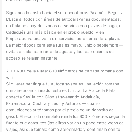
Siguiendo la costa hacia el sur encontrarás Palamós, Begur y
L’Escala, todos con áreas de autocaravanas documentadas:
en Palamós hay dos zonas de servicio con plazas de pago, en
Cadaqués una más básica en el propio pueblo, y en
Empuriabrava una zona sin servicios pero cerca de la playa.
La mejor época para esta ruta es mayo, junio o septiembre —
evitas el calor asfixiante de agosto y las restricciones de
acceso se relajan bastante.
2. La Ruta de la Plata: 800 kilómetros de calzada romana con
wifi
Si quieres sentir que tu autocaravana es una legión romana
con aire acondicionado, esta es tu ruta. La Vía de la Plata
conecta Sevilla con Gijón atravesando Andalucía,
Extremadura, Castilla y León y Asturias — cuatro
comunidades autónomas por el precio de un depósito de
gasoil. El recorrido completo ronda los 800 kilómetros según la
fuente que consultes (las cifras varían un poco entre webs de
viajes, así que tómalo como aproximado y confírmalo con tu