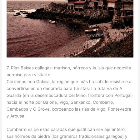
7. Rías Baixas gallegas: marisco, hórreos y la isla que necesita
permiso para visitarte
Cerramos con Galicia, la región que más ha sabido resistirse a
convertirse en un decorado para turistas. La ruta va de A
Guarda (en la desembocadura del Miño, frontera con Portugal)
hacia el norte por Baiona, Vigo, Sanxenxo, Combarro,
Cambados y O Grove, bordeando las rías de Vigo, Pontevedra
y Arousa.
Combarro es de esas paradas que justifican el viaje entero:
sus hórreos de piedra (los graneros tradicionales gallegos) y