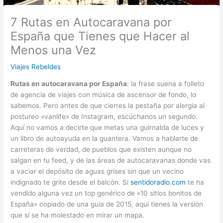
7 Rutas en Autocaravana por
España que Tienes que Hacer al
Menos una Vez
Viajes Rebeldes
Rutas en autocaravana por España
: la frase suena a folleto
de agencia de viajes con música de ascensor de fondo, lo
sabemos. Pero antes de que cierres la pestaña por alergia al
postureo «vanlife» de Instagram, escúchanos un segundo.
Aquí no vamos a decirte que metas una guirnalda de luces y
un libro de autoayuda en la guantera. Vamos a hablarte de
carreteras de verdad, de pueblos que existen aunque no
salgan en tu feed, y de las áreas de autocaravanas donde vas
a vaciar el depósito de aguas grises sin que un vecino
indignado te grite desde el balcón. Si
sentidoradio.com
te ha
vendido alguna vez un top genérico de «10 sitios bonitos de
España» copiado de una guía de 2015, aquí tienes la versión
que sí se ha molestado en mirar un mapa.