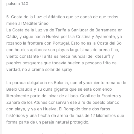
pulso a 140.
5. Costa de la Luz: el Atlántico que se cansó de que todos
miren al Mediterráneo
La Costa de la Luz va de Tarifa a Sanlúcar de Barrameda en
Cádiz, y sigue hacia Huelva por Isla Cristina y Ayamonte, ya
rozando la frontera con Portugal. Esto no es la Costa del Sol
con hoteles apilados: son playas larguísimas de arena fina,
viento constante (Tarifa es meca mundial del kitesurf) y
pueblos pesqueros que todavía huelen a pescado frito de
verdad, no a crema solar de spray.
La parada obligatoria es Bolonia, con el yacimiento romano de
Baelo Claudia y su duna gigante que se está comiendo
literalmente parte del pinar de al lado. Conil de la Frontera y
Zahara de los Atunes conservan ese aire de pueblo blanco
con playa, y ya en Huelva, El Rompido tiene dos faros
históricos y una flecha de arena de más de 12 kilómetros que
forma parte de un paraje natural protegido.