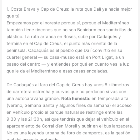
1. Costa Brava y Cap de Creus: la ruta que Dalí ya hacía mejor
que tú
Empezamos por el noreste porque sí, porque el Mediterráneo
también tiene rincones que no son Benidorm con sombrillas de
plástico. La ruta arranca en Roses, sube por Cadaqués y
termina en el Cap de Creus, el punto más oriental de la
península. Cadaqués es el pueblo que Dalí convirtió en su
cuartel general — su casa-museo está en Port Lligat, a un
paseo del centro — y entiendes por qué en cuanto ves la luz
que le da el Mediterráneo a esas casas encaladas.
De Cadaqués al faro del Cap de Creus hay unos 8 kilómetros
de carretera estrecha y curvas que no perdonan si vas con
una autocaravana grande.
Nota honesta
: en temporada alta
(verano, Semana Santa y algunos fines de semana) el acceso
en vehículo propio al parque natural se restringe entre las
9:30 y las 21:30h, así que tendrás que dejar el vehículo en el
aparcamiento de Corral d’en Morell y subir en el bus lanzadera.
No es una leyenda urbana de foro de camperos, es la gestión
real del espacio protegido.