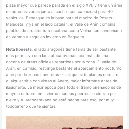
plaza mayor que parece parada en el siglo XVI, y tiene un área
de autocaravanas junto al castillo con capacidad para 40
vehículos. Benasque es la base para el macizo de Posets-
Maladeta, y ya en el lado catalán, el Valle de Arán combina
pueblos de arquitectura occitana como Vielha con senderismo
en verano y esquí en invierno en Baqueira.
Nota honesta
: el lado aragonés tiene fama de ser bastante
más permisivo con las autocaravanas, con más de una
docena de áreas oficiales repartidas por la zona. El Valle de
Arán, en cambio, restringe bastante el aparcamiento nocturno
a un par de zonas concretas — así que si tu plan es dormir en
cualquier sitio con vistas al Aneto, mejor infórmate antes de
ilusionarte. La mejor época para todo el tramo pirenaico es de
mayo a octubre; en invierno muchos puertos se cierran por
nieve y tu autocaravana no está hecha para eso, por muy
todoterreno que te sientas.