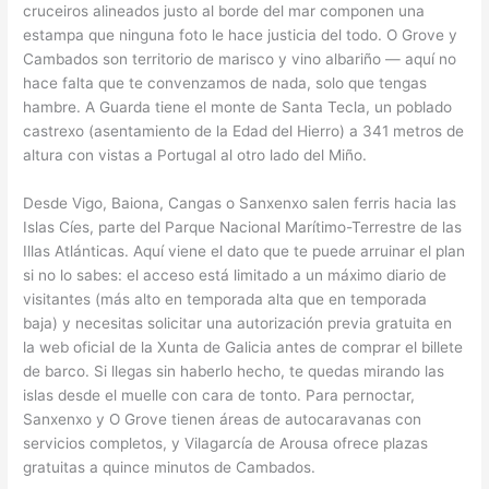
cruceiros alineados justo al borde del mar componen una
estampa que ninguna foto le hace justicia del todo. O Grove y
Cambados son territorio de marisco y vino albariño — aquí no
hace falta que te convenzamos de nada, solo que tengas
hambre. A Guarda tiene el monte de Santa Tecla, un poblado
castrexo (asentamiento de la Edad del Hierro) a 341 metros de
altura con vistas a Portugal al otro lado del Miño.
Desde Vigo, Baiona, Cangas o Sanxenxo salen ferris hacia las
Islas Cíes, parte del Parque Nacional Marítimo-Terrestre de las
Illas Atlánticas. Aquí viene el dato que te puede arruinar el plan
si no lo sabes: el acceso está limitado a un máximo diario de
visitantes (más alto en temporada alta que en temporada
baja) y necesitas solicitar una autorización previa gratuita en
la web oficial de la Xunta de Galicia antes de comprar el billete
de barco. Si llegas sin haberlo hecho, te quedas mirando las
islas desde el muelle con cara de tonto. Para pernoctar,
Sanxenxo y O Grove tienen áreas de autocaravanas con
servicios completos, y Vilagarcía de Arousa ofrece plazas
gratuitas a quince minutos de Cambados.