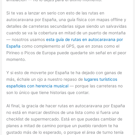
Si te vas a lanzar en serio con esto de las rutas en
autocaravana por España, una guía física con mapas offline y
detalles de carreteras secundarias sigue siendo un salvavidas
cuando se va la cobertura en mitad de un puerto de montaña
— nosotros usamos
esta guía de rutas en autocaravana por
España
como complemento al GPS, que en zonas como el
Pirineo o Picos de Europa puede quedarte sin señal en el peor
momento.
Y si esto de moverte por España te ha dejado con ganas de
más, échale un ojo a nuestro repaso de
lugares turísticos
españoles con herencia musical
— porque las carreteras no
son lo único que tiene historias que contar.
Al final, la gracia de hacer rutas en autocaravana por España
no está en marcar destinos de una lista como si fuera una
checklist de supermercado. Está en que puedas cambiar de
planes a mitad de camino porque un pueblo random te ha
gustado más de lo esperado, o porque el área de turno tenía