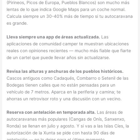
(Pirineos, Picos de Europa, Pueblos Blancos) son mucho más
lentas de lo que indica Google Maps para un coche normal.
Calcula siempre un 30-40% más de tiempo si tu autocaravana
es grande.
Lleva siempre una app de áreas actualizada.
Las
aplicaciones de comunidad camper te muestran ubicaciones
reales con opiniones recientes — mucho más fiable que fiarte
de un cartel que puede llevar años sin actualizarse.
Revisa las alturas y anchuras de los pueblos históricos.
Cascos antiguos como Cadaqués, Combarro o Setenil de las
Bodegas tienen calles que no están pensadas para un
vehículo de 7 metros. Aparca en la periferia y camina; te
ahorras un retrovisor roto y una discusión con un vecino.
Reserva con antelación en temporada alta.
Las áreas de
autocaravanas más populares (Cangas de Onís, Sanxenxo,
Ronda) se llenan en julio y agosto. Y si vas a las Islas Cíes, la
autorización de la Xunta se pide con hasta 90 días de
antelación — no lo dejes para el último momento.